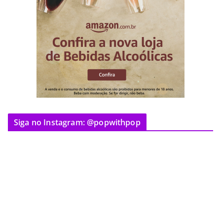
Siga no Instagram: @popwithpop