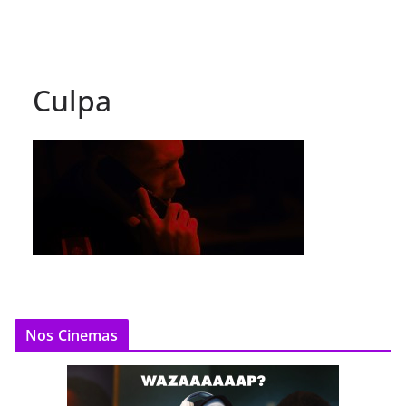
Culpa
Nos Cinemas