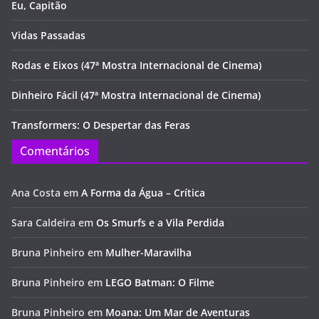
Eu, Capitão
Vidas Passadas
Rodas e Eixos (47ª Mostra Internacional de Cinema)
Dinheiro Fácil (47ª Mostra Internacional de Cinema)
Transformers: O Despertar das Feras
Comentários
Ana Costa
em
A Forma da Água – Crítica
Sara Caldeira
em
Os Smurfs e a Vila Perdida
Bruna Pinheiro
em
Mulher-Maravilha
Bruna Pinheiro
em
LEGO Batman: O Filme
Bruna Pinheiro
em
Moana: Um Mar de Aventuras