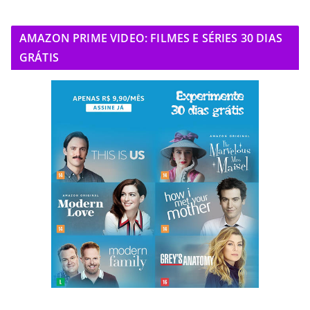
AMAZON PRIME VIDEO: FILMES E SÉRIES 30 DIAS
GRÁTIS