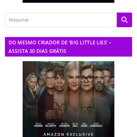
DO MESMO CRIADOR DE ‘BIG LITTLE LIES’ –
ASSISTA 30 DIAS GRÁTIS