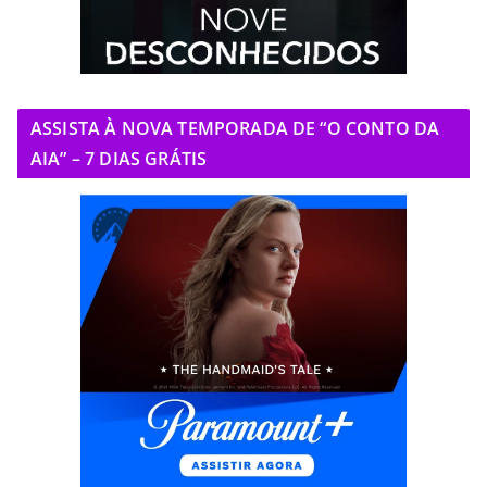
ASSISTA À NOVA TEMPORADA DE “O CONTO DA
AIA” – 7 DIAS GRÁTIS