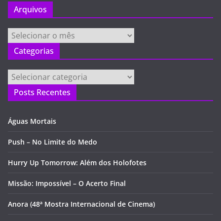
Arquivos
Arquivos
Categorias
Categorias
Posts Recentes
Águas Mortais
Push – No Limite do Medo
Hurry Up Tomorrow: Além dos Holofotes
Missão: Impossível – O Acerto Final
Anora (48ª Mostra Internacional de Cinema)