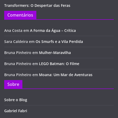
Transformers: O Despertar das Feras
Comentários
Ana Costa
em
A Forma da Água – Crítica
Sara Caldeira
em
Os Smurfs e a Vila Perdida
Bruna Pinheiro
em
Mulher-Maravilha
Bruna Pinheiro
em
LEGO Batman: O Filme
Bruna Pinheiro
em
Moana: Um Mar de Aventuras
Sobre
Sobre o Blog
Gabriel Fabri