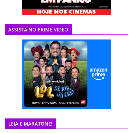
ASSISTA NO PRIME VIDEO
LEIA E MARATONE!