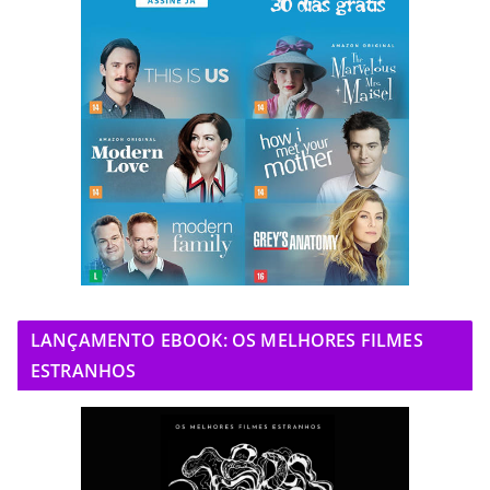
LANÇAMENTO EBOOK: OS MELHORES FILMES
ESTRANHOS