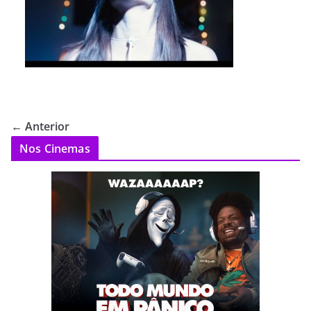
← Anterior
Nos Cinemas