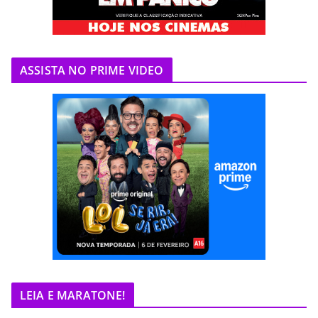
ASSISTA NO PRIME VIDEO
LEIA E MARATONE!