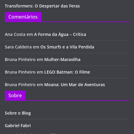
Transformers: O Despertar das Feras
Comentários
Ana Costa
em
A Forma da Água – Crítica
Sara Caldeira
em
Os Smurfs e a Vila Perdida
Bruna Pinheiro
em
Mulher-Maravilha
Bruna Pinheiro
em
LEGO Batman: O Filme
Bruna Pinheiro
em
Moana: Um Mar de Aventuras
Sobre
Sobre o Blog
Gabriel Fabri