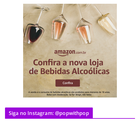
Siga no Instagram: @popwithpop