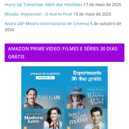
Hurry Up Tomorrow: Além dos Holofotes
17 de maio de 2025
Missão: Impossível – O Acerto Final
15 de maio de 2025
Anora (48ª Mostra Internacional de Cinema)
5 de outubro de
2024
AMAZON PRIME VIDEO: FILMES E SÉRIES 30 DIAS
GRÁTIS