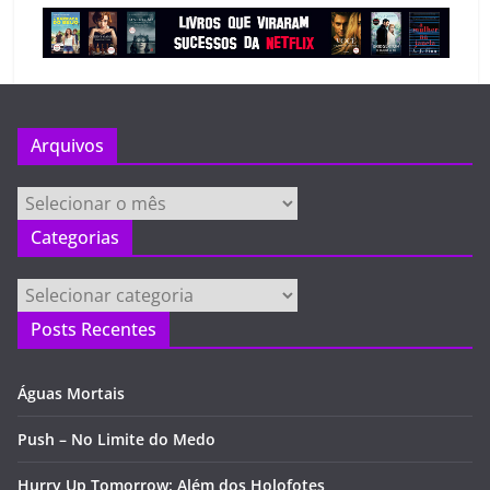
Arquivos
Arquivos
Categorias
Categorias
Posts Recentes
Águas Mortais
Push – No Limite do Medo
Hurry Up Tomorrow: Além dos Holofotes