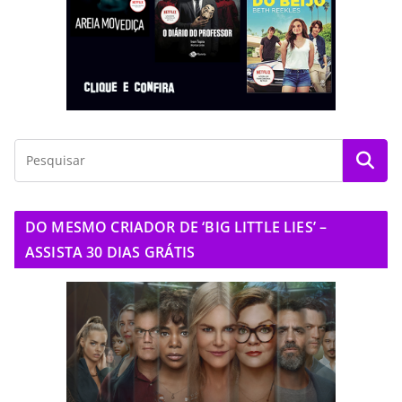
DO MESMO CRIADOR DE ‘BIG LITTLE LIES’ –
ASSISTA 30 DIAS GRÁTIS