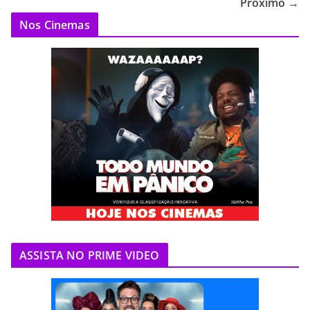
Próximo →
Nos Cinemas
ASSISTA NO PRIME VIDEO