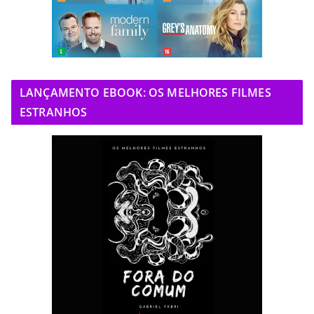
LANÇAMENTO EBOOK: OS MELHORES FILMES
ESTRANHOS