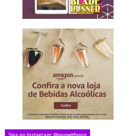
Siga no Instagram: @popwithpop