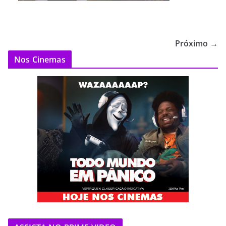
Próximo →
Nos Cinemas