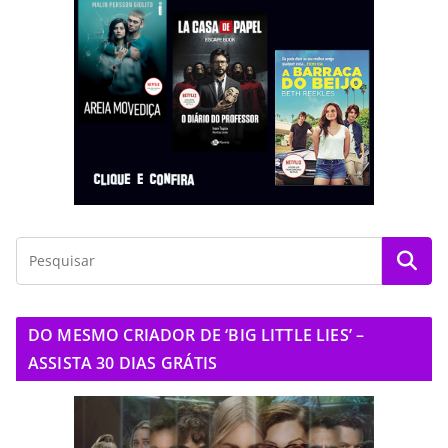
DO MESMO CRIADOR DE ‘BIG LITTLE LIES’ –
ASSISTA 30 DIAS GRÁTIS