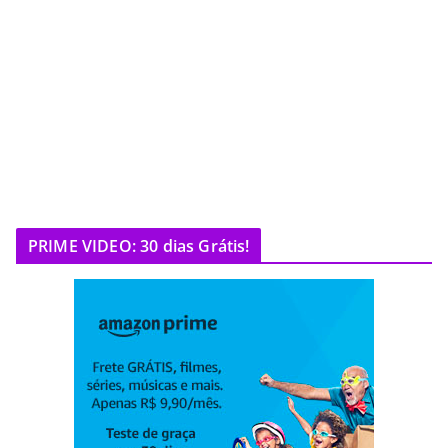
PRIME VIDEO: 30 dias Grátis!