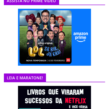
ASSISTA NO PRIME VIDEO
LEIA E MARATONE!