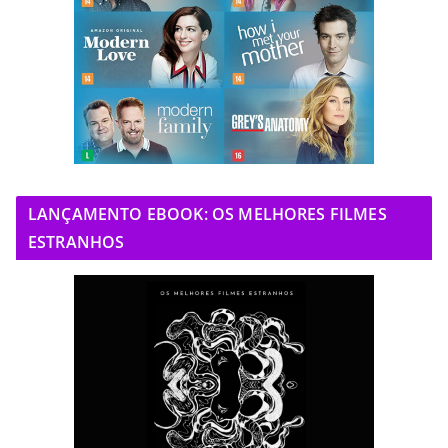
LANÇAMENTO EBOOK: OS MELHORES FILMES
ESTRANHOS