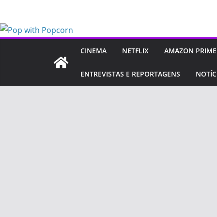
Pular
para
o
conteúdo
CINEMA
NETFLIX
AMAZON PRIME
ENTREVISTAS E REPORTAGENS
NOTÍC