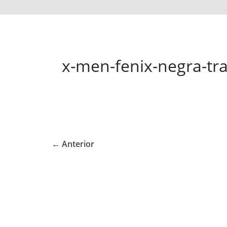
x-men-fenix-negra-tra
← Anterior