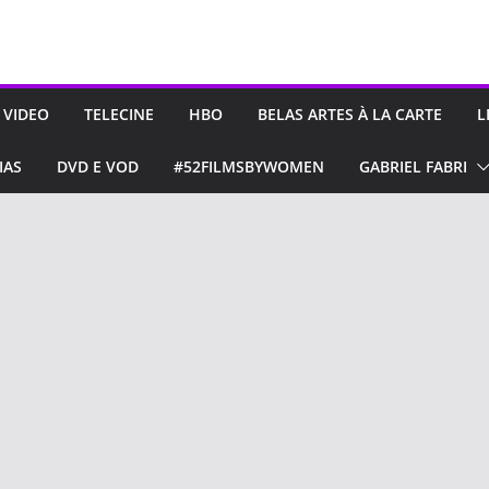
 VIDEO
TELECINE
HBO
BELAS ARTES À LA CARTE
L
IAS
DVD E VOD
#52FILMSBYWOMEN
GABRIEL FABRI