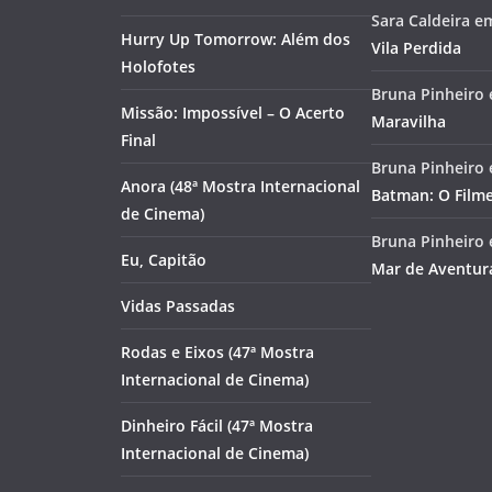
Sara Caldeira
e
Hurry Up Tomorrow: Além dos
Vila Perdida
Holofotes
Bruna Pinheiro
Missão: Impossível – O Acerto
Maravilha
Final
Bruna Pinheiro
Anora (48ª Mostra Internacional
Batman: O Film
de Cinema)
Bruna Pinheiro
Eu, Capitão
Mar de Aventur
Vidas Passadas
Rodas e Eixos (47ª Mostra
Internacional de Cinema)
Dinheiro Fácil (47ª Mostra
Internacional de Cinema)