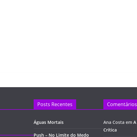
Posts Recentes
Comentários
Águas Mortais
Ana Costa
em
A
Crítica
Push – No Limite do Medo