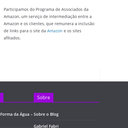
Participamos do Programa de Associados da
Amazon, um serviço de intermediação entre a
Amazon e os clientes, que remunera a inclusão
de links para o site da
Amazon
e os sites
afiliados.
Sobre
 Forma da Água –
Sobre o Blog
Gabriel Fabri