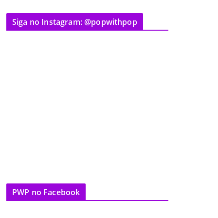
Siga no Instagram: @popwithpop
PWP no Facebook