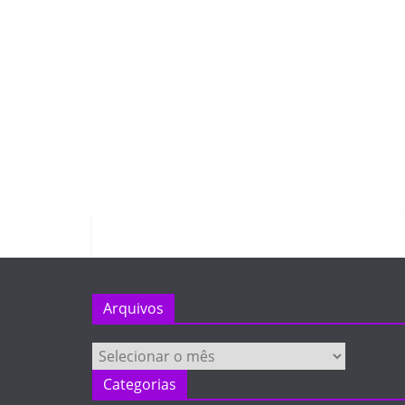
Arquivos
Arquivos
Categorias