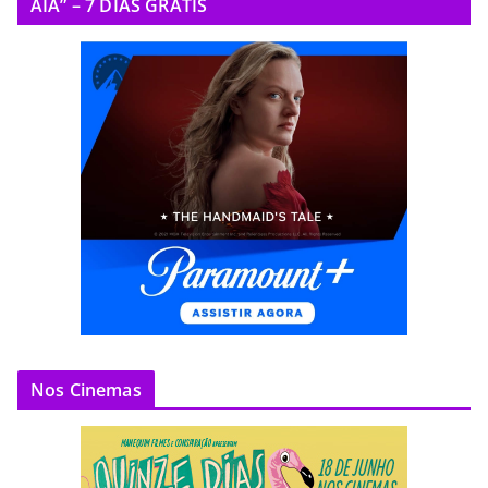
AIA” – 7 DIAS GRÁTIS
Nos Cinemas