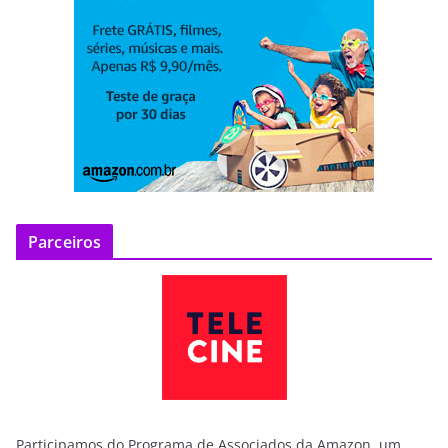
Parceiros
Participamos do Programa de Associados da Amazon, um