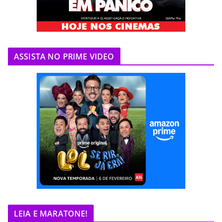
ASSISTA NO PRIME VIDEO
LEIA E MARATONE!