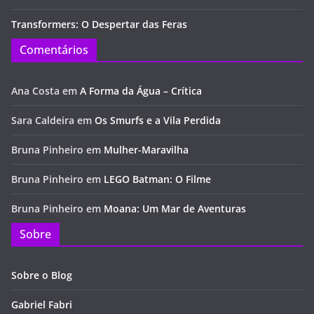
Transformers: O Despertar das Feras
Comentários
Ana Costa
em
A Forma da Água – Crítica
Sara Caldeira
em
Os Smurfs e a Vila Perdida
Bruna Pinheiro
em
Mulher-Maravilha
Bruna Pinheiro
em
LEGO Batman: O Filme
Bruna Pinheiro
em
Moana: Um Mar de Aventuras
Sobre
Sobre o Blog
Gabriel Fabri