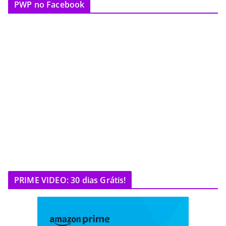
PWP no Facebook
PRIME VIDEO: 30 dias Grátis!