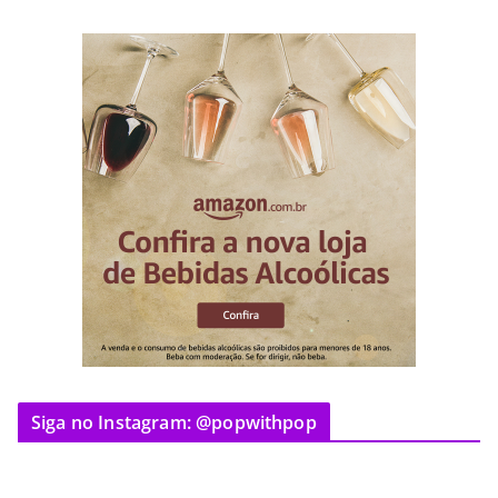
Siga no Instagram: @popwithpop