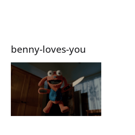
benny-loves-you