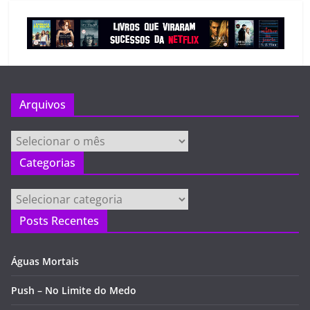
Arquivos
Arquivos
Categorias
Categorias
Posts Recentes
Águas Mortais
Push – No Limite do Medo