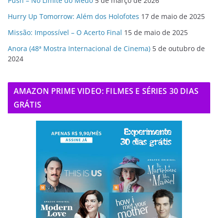
Push – No Limite do Medo
5 de março de 2026
Hurry Up Tomorrow: Além dos Holofotes
17 de maio de 2025
Missão: Impossível – O Acerto Final
15 de maio de 2025
Anora (48ª Mostra Internacional de Cinema)
5 de outubro de
2024
AMAZON PRIME VIDEO: FILMES E SÉRIES 30 DIAS
GRÁTIS