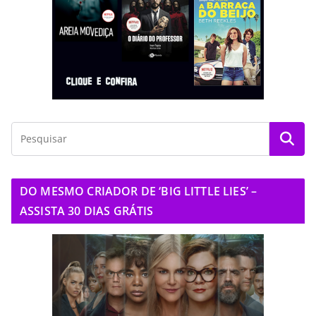
DO MESMO CRIADOR DE ‘BIG LITTLE LIES’ –
ASSISTA 30 DIAS GRÁTIS