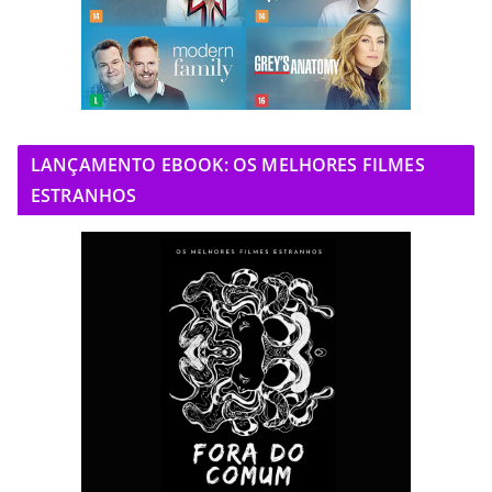
LANÇAMENTO EBOOK: OS MELHORES FILMES
ESTRANHOS