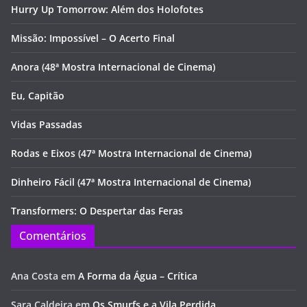
Hurry Up Tomorrow: Além dos Holofotes
Missão: Impossível – O Acerto Final
Anora (48ª Mostra Internacional de Cinema)
Eu, Capitão
Vidas Passadas
Rodas e Eixos (47ª Mostra Internacional de Cinema)
Dinheiro Fácil (47ª Mostra Internacional de Cinema)
Transformers: O Despertar das Feras
Comentários
Ana Costa
em
A Forma da Água – Crítica
Sara Caldeira
em
Os Smurfs e a Vila Perdida