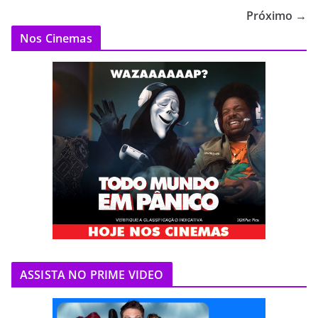
Próximo →
Nos Cinemas
ASSISTA NO PRIME VIDEO