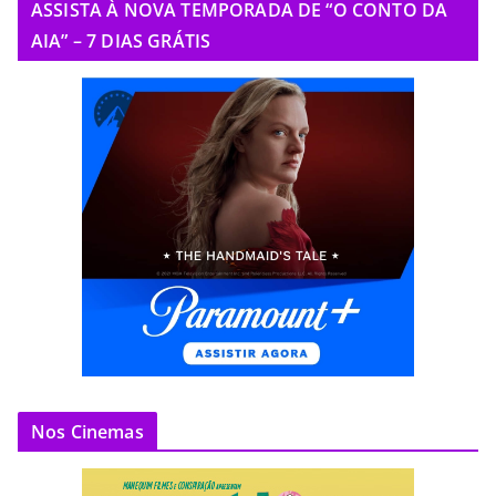
ASSISTA À NOVA TEMPORADA DE “O CONTO DA
AIA” – 7 DIAS GRÁTIS
Nos Cinemas