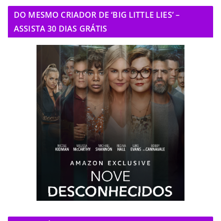
DO MESMO CRIADOR DE ‘BIG LITTLE LIES’ –
ASSISTA 30 DIAS GRÁTIS