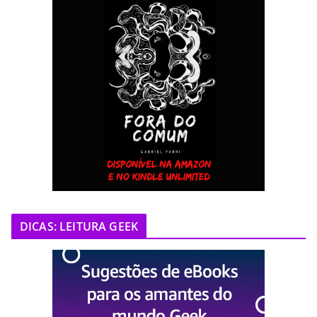
DICAS: LEITURA GEEK