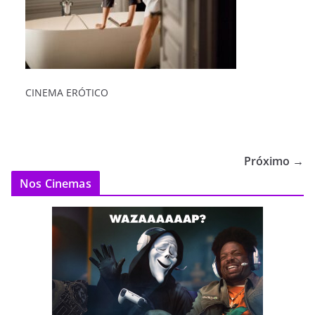
CINEMA ERÓTICO
Próximo →
Nos Cinemas