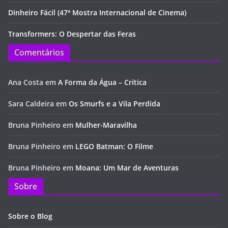
Dinheiro Fácil (47ª Mostra Internacional de Cinema)
Transformers: O Despertar das Feras
Comentários
Ana Costa
em
A Forma da Água – Crítica
Sara Caldeira
em
Os Smurfs e a Vila Perdida
Bruna Pinheiro
em
Mulher-Maravilha
Bruna Pinheiro
em
LEGO Batman: O Filme
Bruna Pinheiro
em
Moana: Um Mar de Aventuras
Sobre
Sobre o Blog