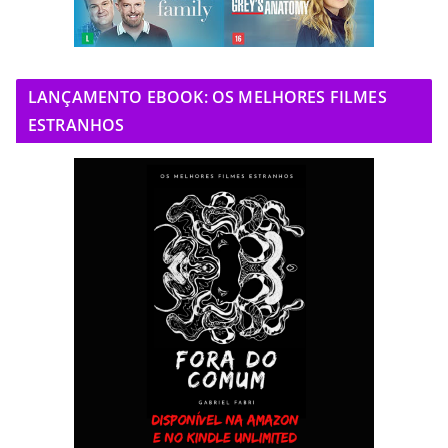
LANÇAMENTO EBOOK: OS MELHORES FILMES
ESTRANHOS