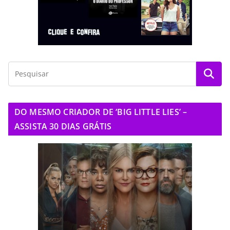
DO MESMO CRIADOR DE ‘BIG LITTLE LIES’ –
ASSISTA 30 DIAS GRÁTIS