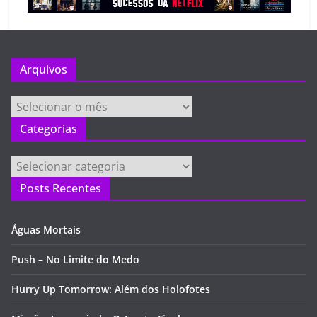
Arquivos
Arquivos
Categorias
Categorias
Posts Recentes
Águas Mortais
Push – No Limite do Medo
Hurry Up Tomorrow: Além dos Holofotes