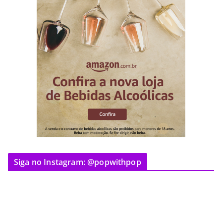
Siga no Instagram: @popwithpop