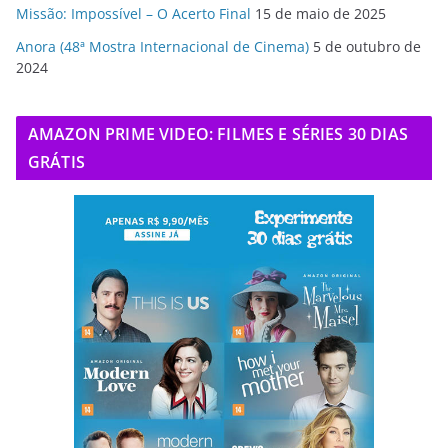
Missão: Impossível – O Acerto Final
15 de maio de 2025
Anora (48ª Mostra Internacional de Cinema)
5 de outubro de
2024
AMAZON PRIME VIDEO: FILMES E SÉRIES 30 DIAS
GRÁTIS