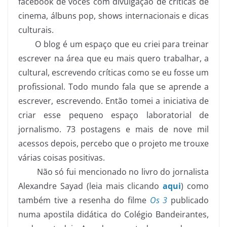
facebook de vocês com divulgação de críticas de
cinema, álbuns pop, shows internacionais e dicas
culturais.
O blog é um espaço que eu criei para treinar
escrever na área que eu mais quero trabalhar, a
cultural, escrevendo críticas como se eu fosse um
profissional. Todo mundo fala que se aprende a
escrever, escrevendo. Então tomei a iniciativa de
criar esse pequeno espaço laboratorial de
jornalismo. 73 postagens e mais de nove mil
acessos depois, percebo que o projeto me trouxe
várias coisas positivas.
Não só fui mencionado no livro do jornalista
Alexandre Sayad (leia mais clicando
aqui
) como
também tive a resenha do filme
Os 3
publicado
numa apostila didática do Colégio Bandeirantes,