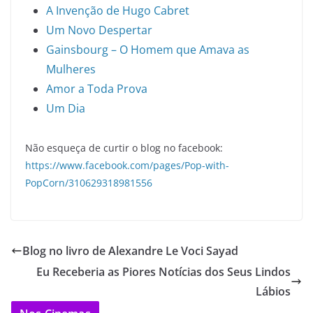
A Invenção de Hugo Cabret
Um Novo Despertar
Gainsbourg – O Homem que Amava as
Mulheres
Amor a Toda Prova
Um Dia
Não esqueça de curtir o blog no facebook:
https://www.facebook.com/pages/Pop-with-
PopCorn/310629318981556
Blog no livro de Alexandre Le Voci Sayad
Eu Receberia as Piores Notícias dos Seus Lindos
Lábios