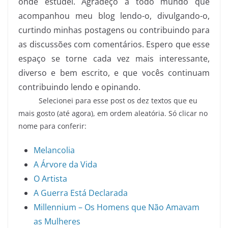
onde estudei. Agradeço a todo mundo que
acompanhou meu blog lendo-o, divulgando-o,
curtindo minhas postagens ou contribuindo para
as discussões com comentários. Espero que esse
espaço se torne cada vez mais interessante,
diverso e bem escrito, e que vocês continuam
contribuindo lendo e opinando.
Selecionei para esse post os dez textos que eu
mais gosto (até agora), em ordem aleatória. Só clicar no
nome para conferir:
Melancolia
A Árvore da Vida
O Artista
A Guerra Está Declarada
Millennium – Os Homens que Não Amavam
as Mulheres