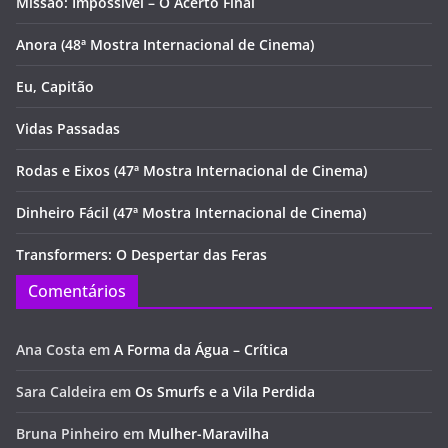
Missão: Impossível – O Acerto Final
Anora (48ª Mostra Internacional de Cinema)
Eu, Capitão
Vidas Passadas
Rodas e Eixos (47ª Mostra Internacional de Cinema)
Dinheiro Fácil (47ª Mostra Internacional de Cinema)
Transformers: O Despertar das Feras
Comentários
Ana Costa
em
A Forma da Água – Crítica
Sara Caldeira
em
Os Smurfs e a Vila Perdida
Bruna Pinheiro
em
Mulher-Maravilha