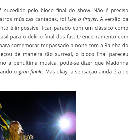
 sucedido pelo bloco final do show. Não é preciso
tros músicas cantadas, foi
Like a Prayer
. A versão da
nto é impossível ficar parado com um clássico como
asil para o delírio final dos fãs. O encerramento com
para comemorar ter passado a noite com a Rainha do
çou de maneira tão surreal, o bloco final pareceu
o a penúltima música, pode-se dizer que Madonna
ltando o
gran finale
. Mas okay, a sensação ainda é a de