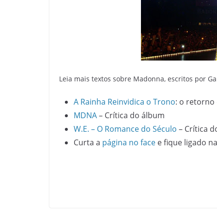
Leia mais textos sobre Madonna, escritos por Gab
A Rainha Reinvidica o Trono
: o retorno
MDNA
– Crítica do álbum
W.E. – O Romance do Século
– Crítica d
Curta a
página no face
e fique ligado n