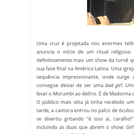
Uma cruz é projetada nos enormes telõe
anuncia o início de um ritual religio
definitivamente mais um show da turnê q
sua fase final na América Latina. Uma igr
sequência impressionante, onde surge 
consegue deixar de ser uma
bad girl
. Um
levar o Morumbi ao delírio. É de Madonna q
O público mais xiita já tinha recebido um
tarde, a cantora entrou no palco de óculos
se divertiu gritando “é isso ai, caralh
incluindo as duas que abrem o show:
Gir