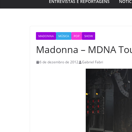
ENTREVISTAS E REPORTAGENS
NOTÍC
MADONNA
MÚSICA
POP
SHOW
Madonna – MDNA Tour
6 de dezembro de 2012
Gabriel Fabri