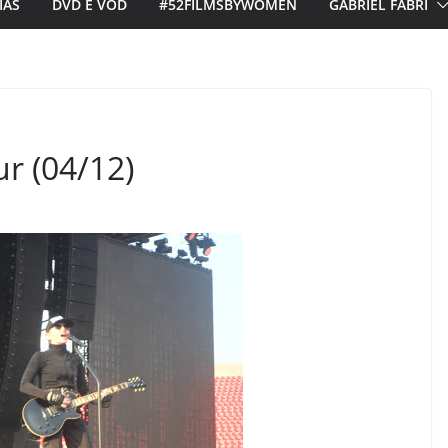
IAS
DVD E VOD
#52FILMSBYWOMEN
GABRIEL FABRI
 (04/12)