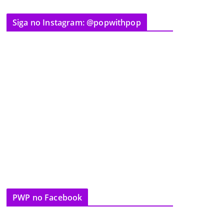
Siga no Instagram: @popwithpop
PWP no Facebook