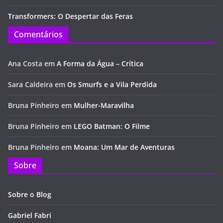
Transformers: O Despertar das Feras
Comentários
Ana Costa
em
A Forma da Água – Crítica
Sara Caldeira
em
Os Smurfs e a Vila Perdida
Bruna Pinheiro
em
Mulher-Maravilha
Bruna Pinheiro
em
LEGO Batman: O Filme
Bruna Pinheiro
em
Moana: Um Mar de Aventuras
Sobre
Sobre o Blog
Gabriel Fabri