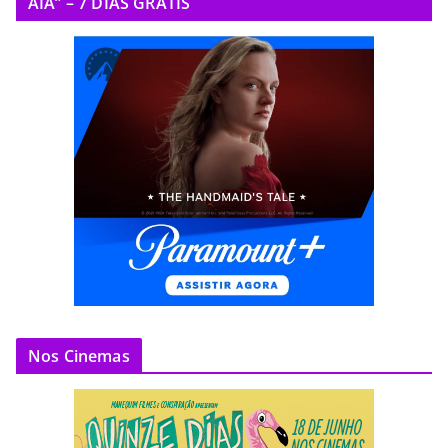
AIA” – 7 DIAS GRÁTIS
Nos Cinemas