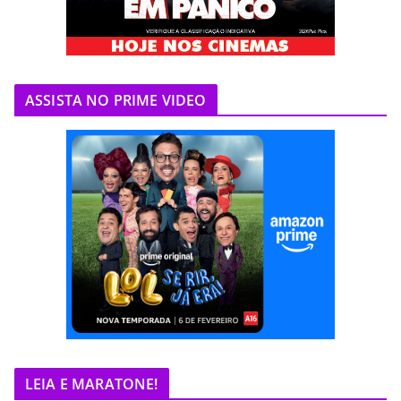
ASSISTA NO PRIME VIDEO
LEIA E MARATONE!