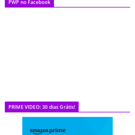
PWP no Facebook
PRIME VIDEO: 30 dias Grátis!