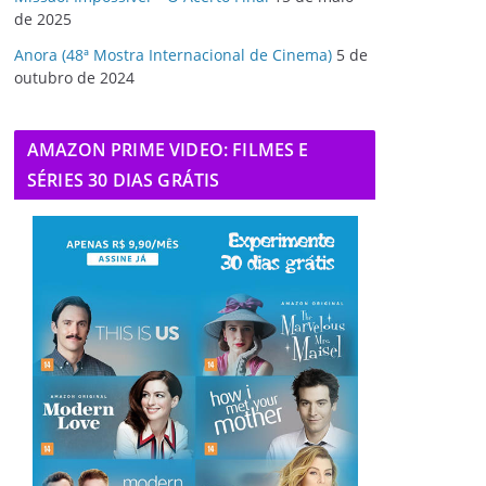
de 2025
Anora (48ª Mostra Internacional de Cinema)
5 de
outubro de 2024
AMAZON PRIME VIDEO: FILMES E
SÉRIES 30 DIAS GRÁTIS