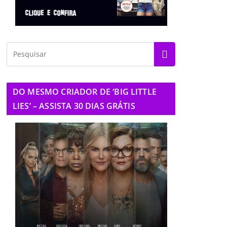
DO MESMO CRIADOR DE ‘BIG LITTLE
LIES’ – ASSISTA 30 DIAS GRÁTIS