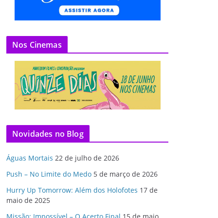
Nos Cinemas
Novidades no Blog
Águas Mortais
22 de julho de 2026
Push – No Limite do Medo
5 de março de 2026
Hurry Up Tomorrow: Além dos Holofotes
17 de
maio de 2025
Missão: Impossível – O Acerto Final
15 de maio