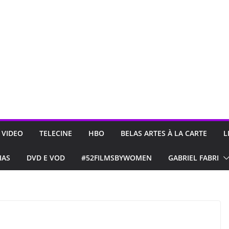
 VIDEO
TELECINE
HBO
BELAS ARTES À LA CARTE
L
IAS
DVD E VOD
#52FILMSBYWOMEN
GABRIEL FABRI