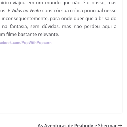
Chiriro viajou em um mundo que não é o nosso, mas
os. E
Vidas ao Vento
constrói sua crítica principal nesse
 inconsequentemente, para onde quer que a brisa do
r na fantasia, sem dúvidas, mas não perdeu aqui a
m filme bastante relevante.
acebook.com/PopWithPopcorn
As Aventuras de Peabody e Sherman