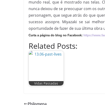
mundo real, que é mostrado nas telas. 
nunca deixou de se preocupar com os outr
personagem, que segue atrás do que quer
sucesso assopre. Miyazaki se sai melho
oportunidade de fazer de sua última obra u
Curta a página do blog no Facebook:
https://www.f
Related Posts:
Vidas Passadas
Philomena