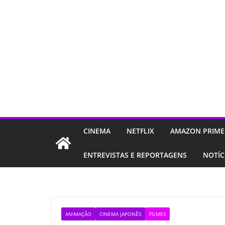
CINEMA
NETFLIX
AMAZON PRIME
ENTREVISTAS E REPORTAGENS
NOTÍC
ANIMAÇÃO
CINEMA JAPONÊS
FILMES