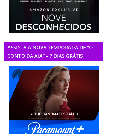
ASSISTA À NOVA TEMPORADA DE “O
CONTO DA AIA” – 7 DIAS GRÁTIS