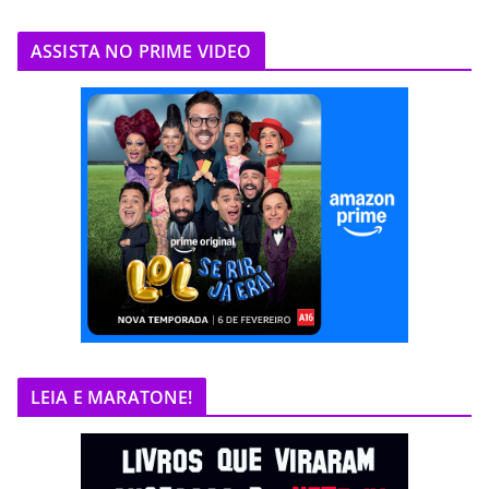
ASSISTA NO PRIME VIDEO
LEIA E MARATONE!