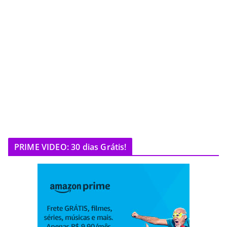
PRIME VIDEO: 30 dias Grátis!