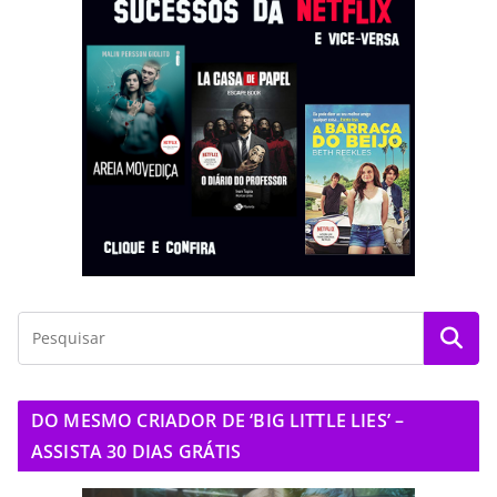
DO MESMO CRIADOR DE ‘BIG LITTLE LIES’ –
ASSISTA 30 DIAS GRÁTIS