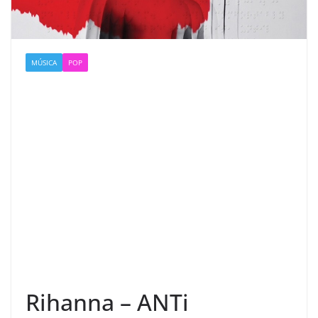
MÚSICA
POP
Rihanna – ANTi