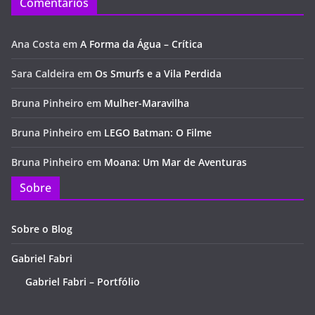
Comentários
Ana Costa
em
A Forma da Água – Crítica
Sara Caldeira
em
Os Smurfs e a Vila Perdida
Bruna Pinheiro
em
Mulher-Maravilha
Bruna Pinheiro
em
LEGO Batman: O Filme
Bruna Pinheiro
em
Moana: Um Mar de Aventuras
Sobre
Sobre o Blog
Gabriel Fabri
Gabriel Fabri – Portfólio