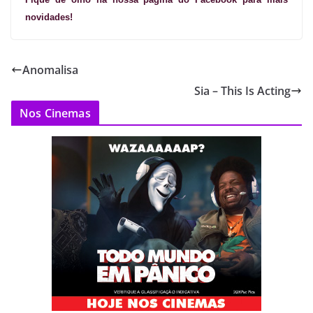
novidades!
Anomalisa
Sia – This Is Acting
Nos Cinemas