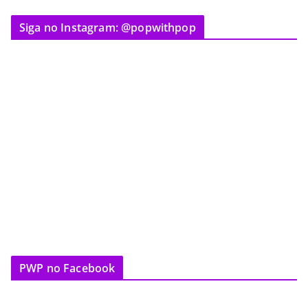
Siga no Instagram: @popwithpop
PWP no Facebook