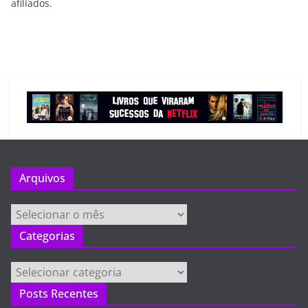
afiliados.
Arquivos
Arquivos
Categorias
Categorias
Posts Recentes