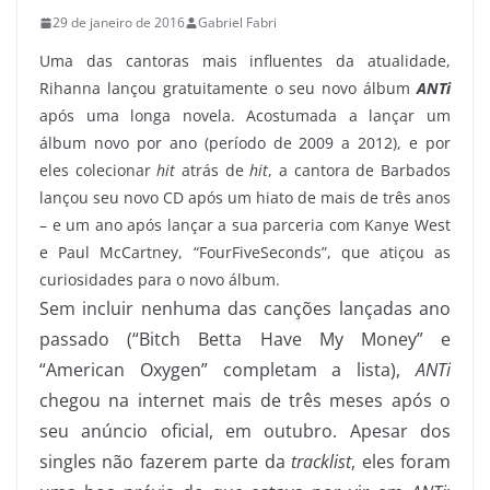
29 de janeiro de 2016
Gabriel Fabri
Uma das cantoras mais influentes da atualidade,
Rihanna lançou gratuitamente o seu novo álbum
ANTi
após uma longa novela. Acostumada a lançar um
álbum novo por ano (período de 2009 a 2012), e por
eles colecionar
hit
atrás de
hit
, a cantora de Barbados
lançou seu novo CD após um hiato de mais de três anos
– e um ano após lançar a sua parceria com Kanye West
e Paul McCartney, “FourFiveSeconds”, que atiçou as
curiosidades para o novo álbum.
Sem incluir nenhuma das canções lançadas ano
passado (“Bitch Betta Have My Money” e
“American Oxygen” completam a lista),
ANTi
chegou na internet mais de três meses após o
seu anúncio oficial, em outubro. Apesar dos
singles não fazerem parte da
tracklist
, eles foram