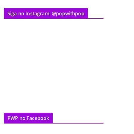
Siga no Instagram: @popwithpop
PWP no Facebook