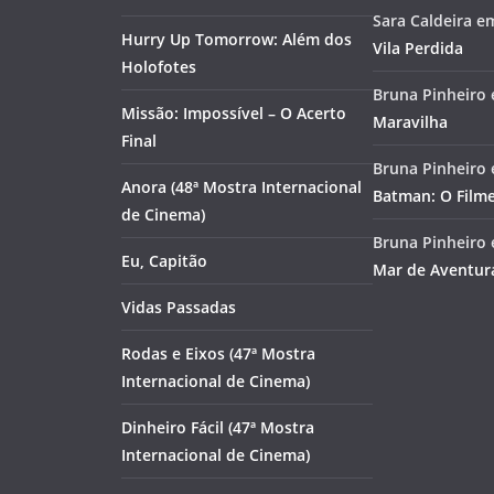
Sara Caldeira
e
Hurry Up Tomorrow: Além dos
Vila Perdida
Holofotes
Bruna Pinheiro
Missão: Impossível – O Acerto
Maravilha
Final
Bruna Pinheiro
Anora (48ª Mostra Internacional
Batman: O Film
de Cinema)
Bruna Pinheiro
Eu, Capitão
Mar de Aventur
Vidas Passadas
Rodas e Eixos (47ª Mostra
Internacional de Cinema)
Dinheiro Fácil (47ª Mostra
Internacional de Cinema)