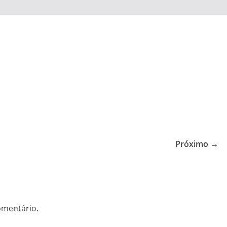
Próximo →
omentário.