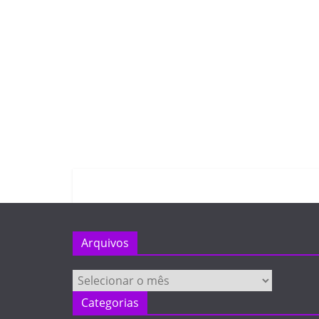
Arquivos
Arquivos
Categorias