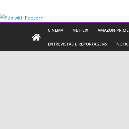
Pular
para
o
conteúdo
CINEMA
NETFLIX
AMAZON PRIME
ENTREVISTAS E REPORTAGENS
NOTÍC