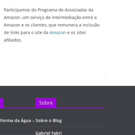
Participamos do Programa de Associados da
Amazon, um serviço de intermediação entre a
Amazon e os clientes, que remunera a inclusão
de links para o site da
Amazon
e os sites
afiliados.
Sobre
 Forma da Água –
Sobre o Blog
Gabriel Fabri