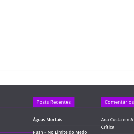
Posts Recentes
Comentários
Águas Mortais
Ana Costa
em
A
Crítica
Push – No Limite do Medo