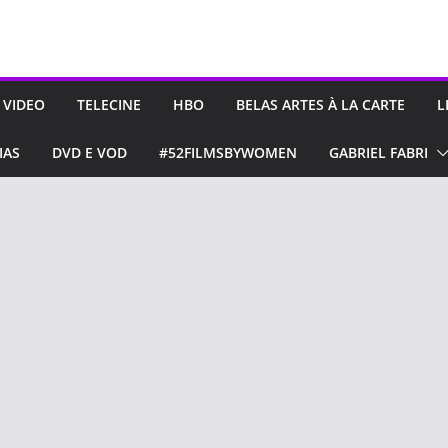
 VIDEO
TELECINE
HBO
BELAS ARTES À LA CARTE
L
IAS
DVD E VOD
#52FILMSBYWOMEN
GABRIEL FABRI