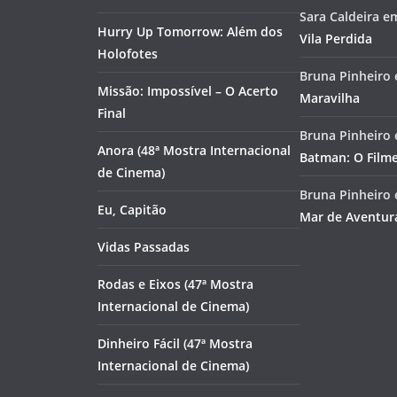
Sara Caldeira
e
Hurry Up Tomorrow: Além dos
Vila Perdida
Holofotes
Bruna Pinheiro
Missão: Impossível – O Acerto
Maravilha
Final
Bruna Pinheiro
Anora (48ª Mostra Internacional
Batman: O Film
de Cinema)
Bruna Pinheiro
Eu, Capitão
Mar de Aventur
Vidas Passadas
Rodas e Eixos (47ª Mostra
Internacional de Cinema)
Dinheiro Fácil (47ª Mostra
Internacional de Cinema)