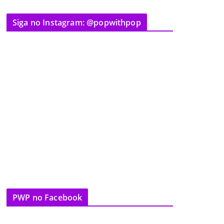
Siga no Instagram: @popwithpop
PWP no Facebook