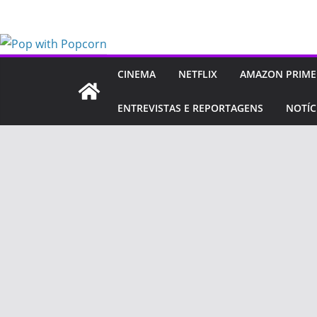
Pular
para
o
conteúdo
CINEMA
NETFLIX
AMAZON PRIME
ENTREVISTAS E REPORTAGENS
NOTÍC