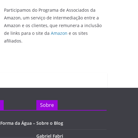
Participamos do Programa de Associados da
Amazon, um serviço de intermediação entre a
Amazon e os clientes, que remunera a inclusão
de links para o site da
Amazon
e os sites
afiliados.
Sobre
 Forma da Água –
Sobre o Blog
Gabriel Fabri