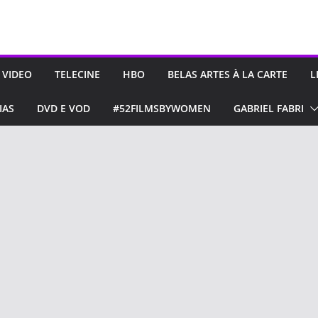
 VIDEO
TELECINE
HBO
BELAS ARTES À LA CARTE
L
IAS
DVD E VOD
#52FILMSBYWOMEN
GABRIEL FABRI