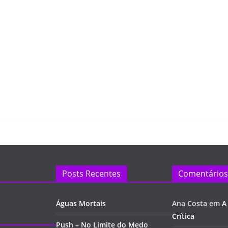
Posts Recentes
Comentários
Águas Mortais
Ana Costa
em
A
Crítica
Push – No Limite do Medo