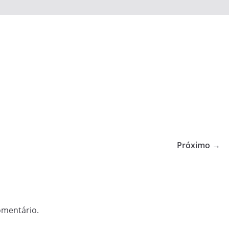
Próximo →
omentário.