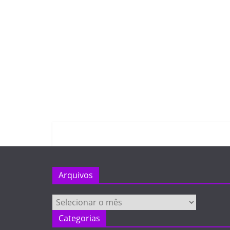
Arquivos
Arquivos
Categorias