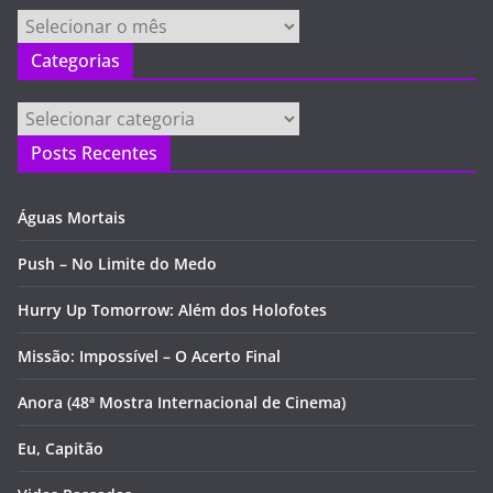
Arquivos
Categorias
Categorias
Posts Recentes
Águas Mortais
Push – No Limite do Medo
Hurry Up Tomorrow: Além dos Holofotes
Missão: Impossível – O Acerto Final
Anora (48ª Mostra Internacional de Cinema)
Eu, Capitão