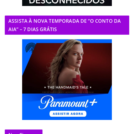
ASSISTA À NOVA TEMPORADA DE “O CONTO DA
AIA” – 7 DIAS GRÁTIS