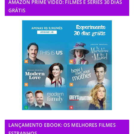
AMAZON PRIME VIDEO: FILMES E SÉRIES 30 DIAS
GRÁTIS
LANÇAMENTO EBOOK: OS MELHORES FILMES
ESTRANHOS