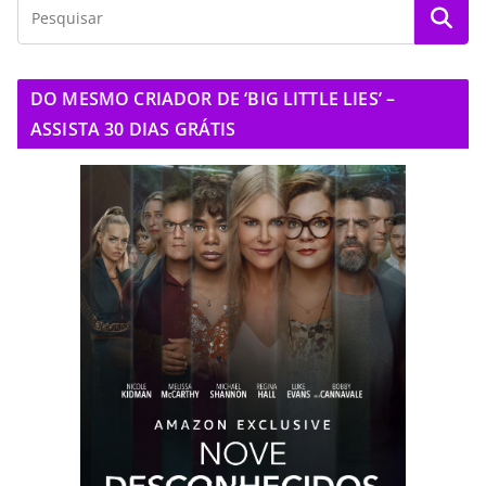
DO MESMO CRIADOR DE ‘BIG LITTLE LIES’ –
ASSISTA 30 DIAS GRÁTIS