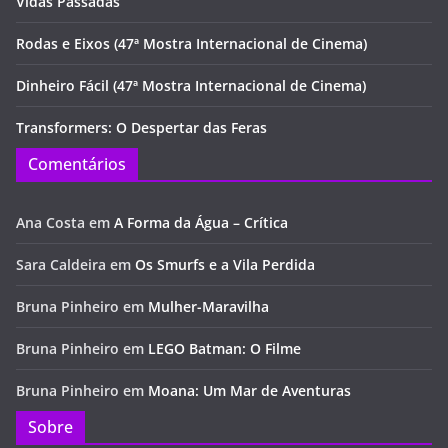
Vidas Passadas
Rodas e Eixos (47ª Mostra Internacional de Cinema)
Dinheiro Fácil (47ª Mostra Internacional de Cinema)
Transformers: O Despertar das Feras
Comentários
Ana Costa
em
A Forma da Água – Crítica
Sara Caldeira
em
Os Smurfs e a Vila Perdida
Bruna Pinheiro
em
Mulher-Maravilha
Bruna Pinheiro
em
LEGO Batman: O Filme
Bruna Pinheiro
em
Moana: Um Mar de Aventuras
Sobre