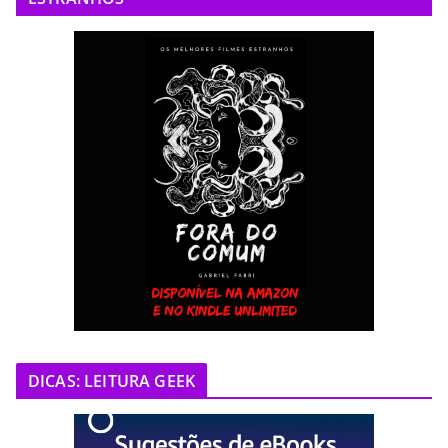
DICAS: LEITURA GEEK