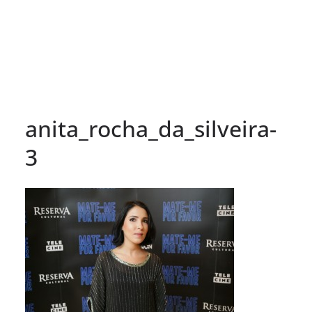
anita_rocha_da_silveira-
3