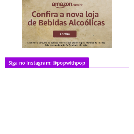
Siga no Instagram: @popwithpop