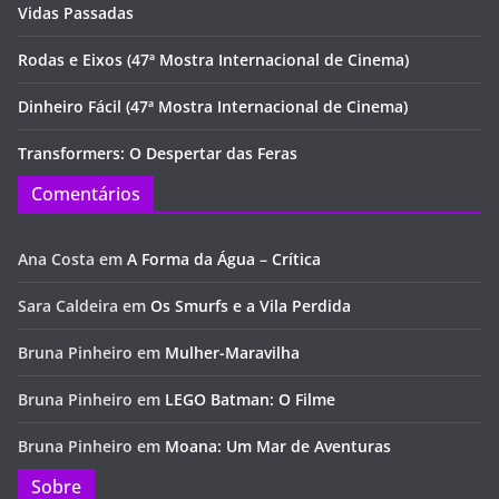
Vidas Passadas
Rodas e Eixos (47ª Mostra Internacional de Cinema)
Dinheiro Fácil (47ª Mostra Internacional de Cinema)
Transformers: O Despertar das Feras
Comentários
Ana Costa
em
A Forma da Água – Crítica
Sara Caldeira
em
Os Smurfs e a Vila Perdida
Bruna Pinheiro
em
Mulher-Maravilha
Bruna Pinheiro
em
LEGO Batman: O Filme
Bruna Pinheiro
em
Moana: Um Mar de Aventuras
Sobre