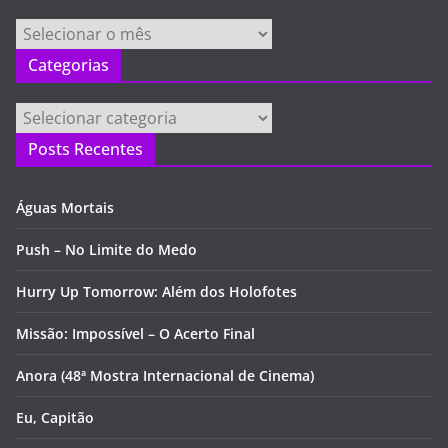
Arquivos
Categorias
Categorias
Posts Recentes
Águas Mortais
Push – No Limite do Medo
Hurry Up Tomorrow: Além dos Holofotes
Missão: Impossível – O Acerto Final
Anora (48ª Mostra Internacional de Cinema)
Eu, Capitão