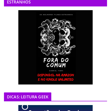
ESTRANHOS
DICAS: LEITURA GEEK