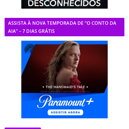
ASSISTA À NOVA TEMPORADA DE “O CONTO DA
AIA” – 7 DIAS GRÁTIS