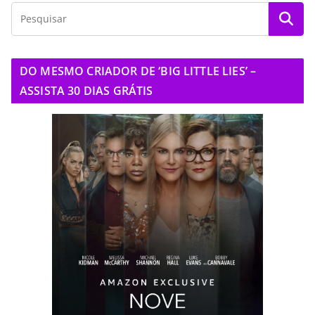
DO MESMO CRIADOR DE ‘BIG LITTLE LIES’ –
ASSISTA 30 DIAS GRÁTIS