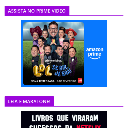
ASSISTA NO PRIME VIDEO
LEIA E MARATONE!