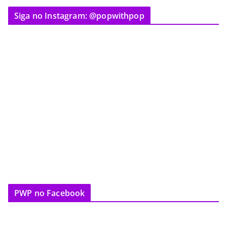
Siga no Instagram: @popwithpop
PWP no Facebook