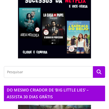
DO MESMO CRIADOR DE ‘BIG LITTLE LIES’ –
ASSISTA 30 DIAS GRÁTIS