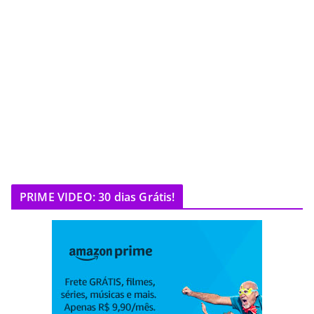
PRIME VIDEO: 30 dias Grátis!