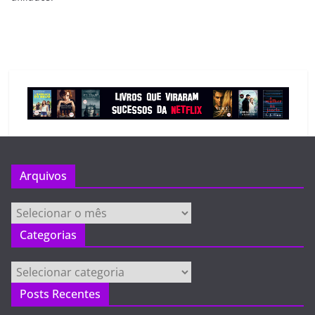
Arquivos
Arquivos
Categorias
Categorias
Posts Recentes