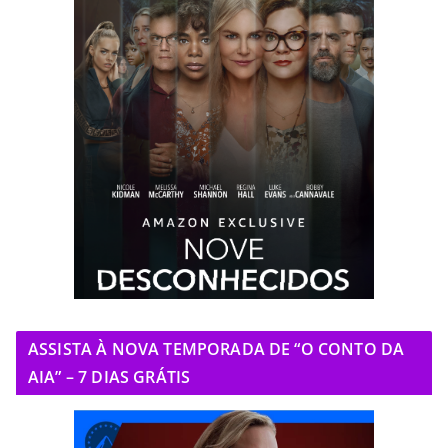
ASSISTA À NOVA TEMPORADA DE “O CONTO DA
AIA” – 7 DIAS GRÁTIS