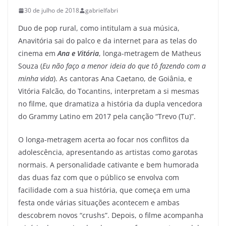
30 de julho de 2018
gabrielfabri
Duo de pop rural, como intitulam a sua música,
Anavitória sai do palco e da internet para as telas do
cinema em
Ana e Vitória
, longa-metragem de Matheus
Souza (
Eu não faço a menor ideia do que tô fazendo com a
minha vida
). As cantoras Ana Caetano, de Goiânia, e
Vitória Falcão, do Tocantins, interpretam a si mesmas
no filme, que dramatiza a história da dupla vencedora
do Grammy Latino em 2017 pela canção “Trevo (Tu)”.
O longa-metragem acerta ao focar nos conflitos da
adolescência, apresentando as artistas como garotas
normais. A personalidade cativante e bem humorada
das duas faz com que o público se envolva com
facilidade com a sua história, que começa em uma
festa onde várias situações acontecem e ambas
descobrem novos “crushs”. Depois, o filme acompanha