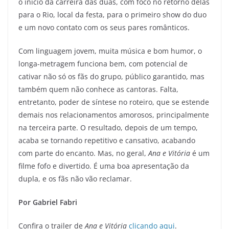
o início da carreira das duas, com foco no retorno delas
para o Rio, local da festa, para o primeiro show do duo
e um novo contato com os seus pares românticos.
Com linguagem jovem, muita música e bom humor, o
longa-metragem funciona bem, com potencial de
cativar não só os fãs do grupo, público garantido, mas
também quem não conhece as cantoras. Falta,
entretanto, poder de síntese no roteiro, que se estende
demais nos relacionamentos amorosos, principalmente
na terceira parte. O resultado, depois de um tempo,
acaba se tornando repetitivo e cansativo, acabando
com parte do encanto. Mas, no geral,
Ana e Vitória
é um
filme fofo e divertido. É uma boa apresentação da
dupla, e os fãs não vão reclamar.
Por Gabriel Fabri
Confira o trailer de
Ana e Vitória
clicando aqui
.