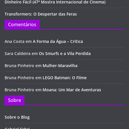
Dinheiro Fácil (47ª Mostra Internacional de Cinema)
Transformers: O Despertar das Feras
Comentários
Ana Costa
em
A Forma da Água – Crítica
Sara Caldeira
em
Os Smurfs e a Vila Perdida
Bruna Pinheiro
em
Mulher-Maravilha
Bruna Pinheiro
em
LEGO Batman: O Filme
Bruna Pinheiro
em
Moana: Um Mar de Aventuras
Sobre
Sobre o Blog