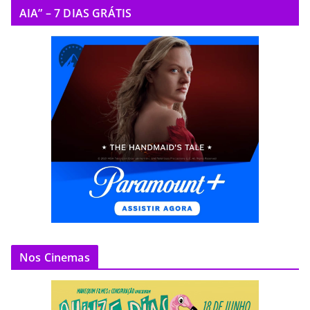
AIA” – 7 DIAS GRÁTIS
Nos Cinemas