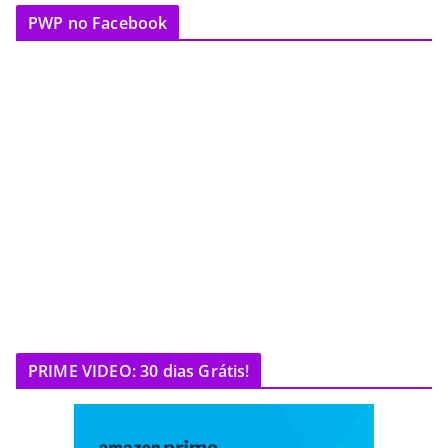
PWP no Facebook
PRIME VIDEO: 30 dias Grátis!