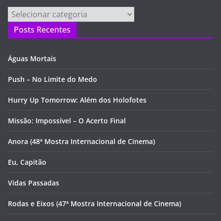
Categorias
Posts Recentes
Águas Mortais
Push – No Limite do Medo
Hurry Up Tomorrow: Além dos Holofotes
Missão: Impossível – O Acerto Final
Anora (48ª Mostra Internacional de Cinema)
Eu, Capitão
Vidas Passadas
Rodas e Eixos (47ª Mostra Internacional de Cinema)