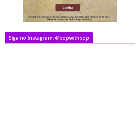
Siga no Instagram: @popwithpop