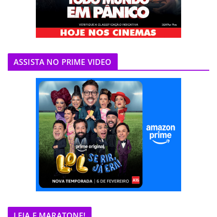
ASSISTA NO PRIME VIDEO
LEIA E MARATONE!