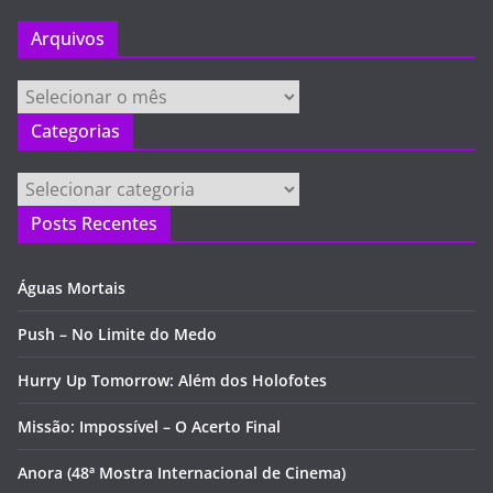
Arquivos
Arquivos
Categorias
Categorias
Posts Recentes
Águas Mortais
Push – No Limite do Medo
Hurry Up Tomorrow: Além dos Holofotes
Missão: Impossível – O Acerto Final
Anora (48ª Mostra Internacional de Cinema)