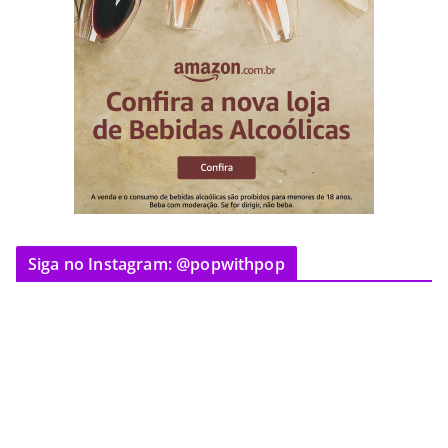
Siga no Instagram: @popwithpop