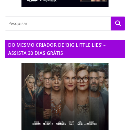
DO MESMO CRIADOR DE ‘BIG LITTLE LIES’ –
ASSISTA 30 DIAS GRÁTIS