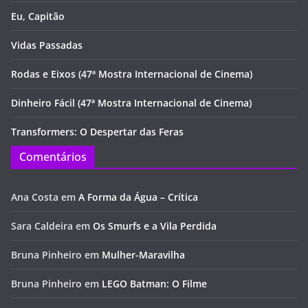
Eu, Capitão
Vidas Passadas
Rodas e Eixos (47ª Mostra Internacional de Cinema)
Dinheiro Fácil (47ª Mostra Internacional de Cinema)
Transformers: O Despertar das Feras
Comentários
Ana Costa
em
A Forma da Água – Crítica
Sara Caldeira
em
Os Smurfs e a Vila Perdida
Bruna Pinheiro
em
Mulher-Maravilha
Bruna Pinheiro
em
LEGO Batman: O Filme