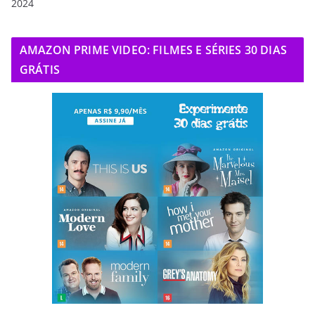
2024
AMAZON PRIME VIDEO: FILMES E SÉRIES 30 DIAS
GRÁTIS