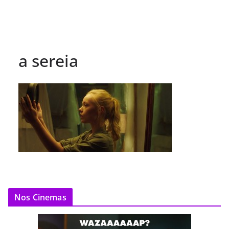
a sereia
Nos Cinemas