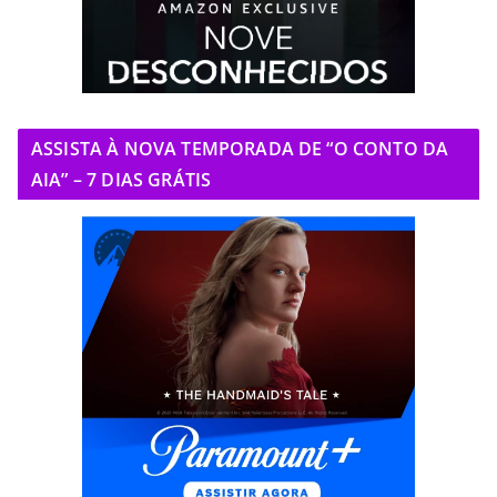
ASSISTA À NOVA TEMPORADA DE “O CONTO DA
AIA” – 7 DIAS GRÁTIS