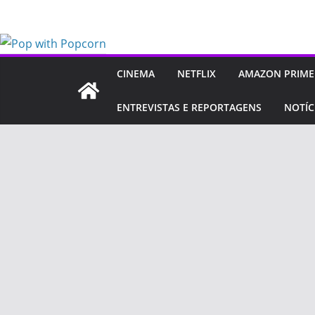
Pular
para
o
conteúdo
CINEMA
NETFLIX
AMAZON PRIME
ENTREVISTAS E REPORTAGENS
NOTÍC