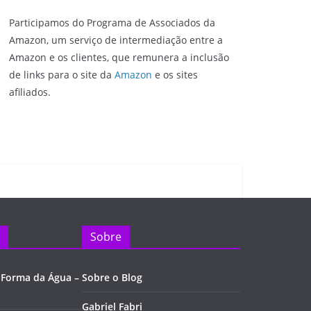
Participamos do Programa de Associados da
Amazon, um serviço de intermediação entre a
Amazon e os clientes, que remunera a inclusão
de links para o site da
Amazon
e os sites
afiliados.
Sobre
 Forma da Água –
Sobre o Blog
Gabriel Fabri