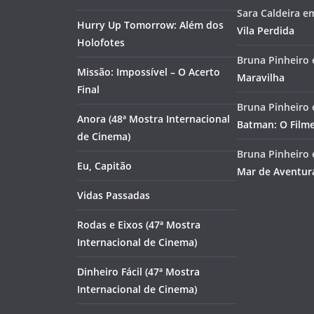
Sara Caldeira
e
Hurry Up Tomorrow: Além dos
Vila Perdida
Holofotes
Bruna Pinheiro
Missão: Impossível – O Acerto
Maravilha
Final
Bruna Pinheiro
Anora (48ª Mostra Internacional
Batman: O Film
de Cinema)
Bruna Pinheiro
Eu, Capitão
Mar de Aventur
Vidas Passadas
Rodas e Eixos (47ª Mostra
Internacional de Cinema)
Dinheiro Fácil (47ª Mostra
Internacional de Cinema)