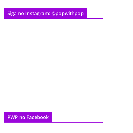
Siga no Instagram: @popwithpop
PWP no Facebook