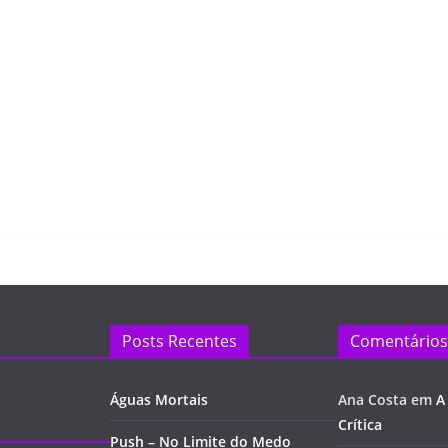
Posts Recentes
Comentários
Águas Mortais
Ana Costa
em
A
Crítica
Push – No Limite do Medo