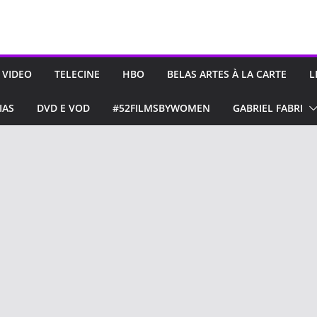
 VIDEO
TELECINE
HBO
BELAS ARTES À LA CARTE
L
IAS
DVD E VOD
#52FILMSBYWOMEN
GABRIEL FABRI