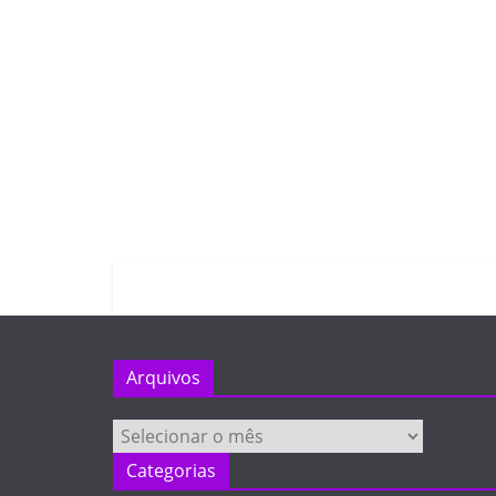
Arquivos
Arquivos
Categorias