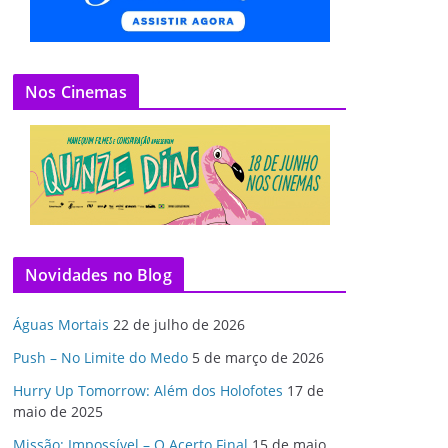
Nos Cinemas
Novidades no Blog
Águas Mortais
22 de julho de 2026
Push – No Limite do Medo
5 de março de 2026
Hurry Up Tomorrow: Além dos Holofotes
17 de
maio de 2025
Missão: Impossível – O Acerto Final
15 de maio