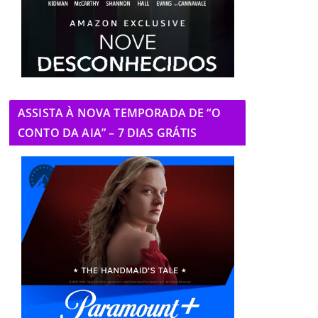
ASSISTA À NOVA TEMPORADA DE “O
CONTO DA AIA” – 7 DIAS GRÁTIS