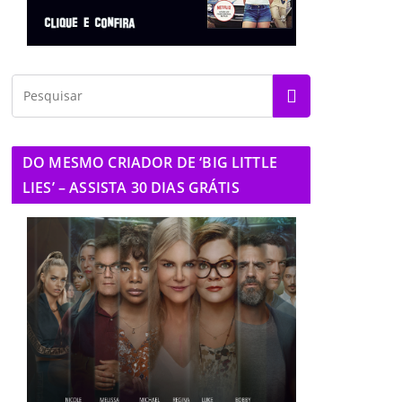
DO MESMO CRIADOR DE ‘BIG LITTLE
LIES’ – ASSISTA 30 DIAS GRÁTIS