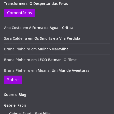
Transformers: O Despertar das Feras
Comentários
Ana Costa
em
A Forma da Água – Crítica
Sara Caldeira
em
Os Smurfs e a Vila Perdida
Bruna Pinheiro
em
Mulher-Maravilha
Bruna Pinheiro
em
LEGO Batman: O Filme
Bruna Pinheiro
em
Moana: Um Mar de Aventuras
Sobre
Sobre o Blog
Gabriel Fabri
Gabriel Fabri – Portfólio