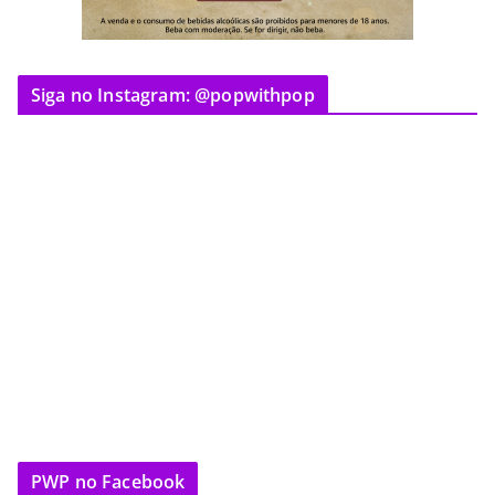
Siga no Instagram: @popwithpop
PWP no Facebook