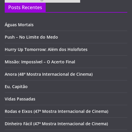
Posts Recentes
Águas Mortais
Push – No Limite do Medo
Hurry Up Tomorrow: Além dos Holofotes
Missão: Impossível – O Acerto Final
Anora (48ª Mostra Internacional de Cinema)
Eu, Capitão
Vidas Passadas
Rodas e Eixos (47ª Mostra Internacional de Cinema)
Dinheiro Fácil (47ª Mostra Internacional de Cinema)