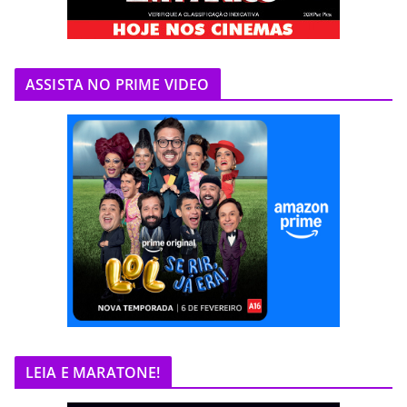
ASSISTA NO PRIME VIDEO
LEIA E MARATONE!