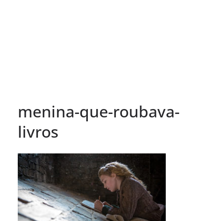
menina-que-roubava-
livros