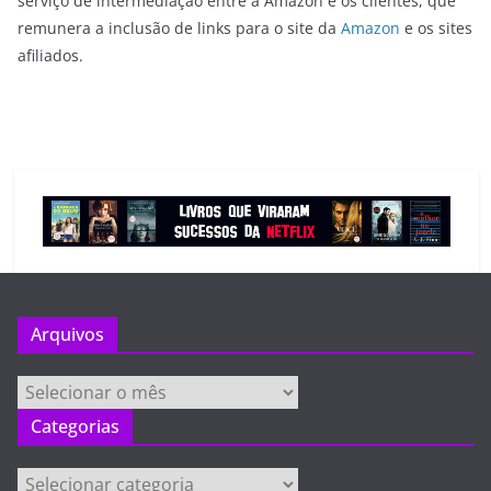
serviço de intermediação entre a Amazon e os clientes, que
remunera a inclusão de links para o site da
Amazon
e os sites
afiliados.
Arquivos
Arquivos
Categorias
Categorias