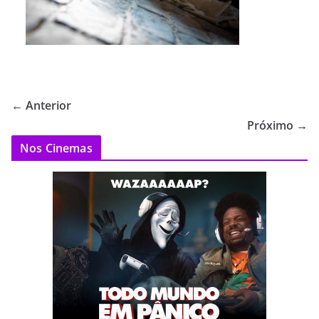
← Anterior
Próximo →
Nos Cinemas