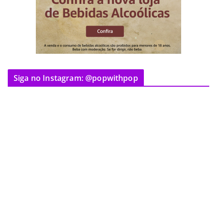
Siga no Instagram: @popwithpop