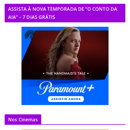
ASSISTA À NOVA TEMPORADA DE “O CONTO DA
AIA” – 7 DIAS GRÁTIS
Nos Cinemas