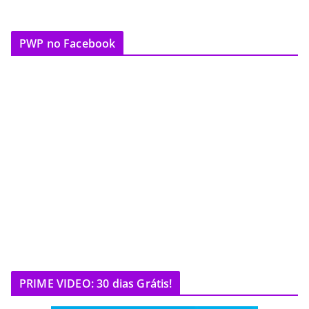
PWP no Facebook
PRIME VIDEO: 30 dias Grátis!