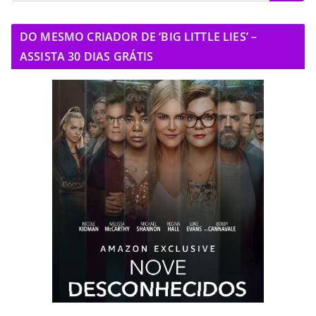
DO MESMO CRIADOR DE ‘BIG LITTLE LIES’ –
ASSISTA 30 DIAS GRÁTIS