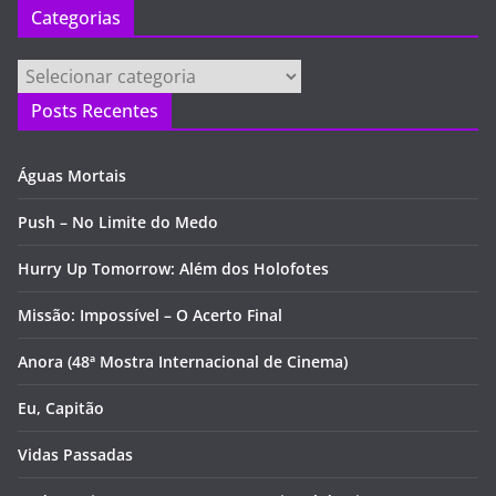
Categorias
Categorias
Posts Recentes
Águas Mortais
Push – No Limite do Medo
Hurry Up Tomorrow: Além dos Holofotes
Missão: Impossível – O Acerto Final
Anora (48ª Mostra Internacional de Cinema)
Eu, Capitão
Vidas Passadas