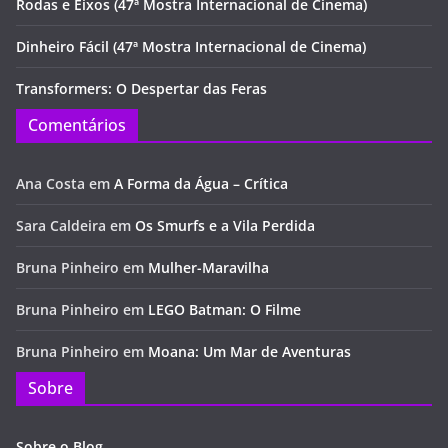
Rodas e Eixos (47ª Mostra Internacional de Cinema)
Dinheiro Fácil (47ª Mostra Internacional de Cinema)
Transformers: O Despertar das Feras
Comentários
Ana Costa
em
A Forma da Água – Crítica
Sara Caldeira
em
Os Smurfs e a Vila Perdida
Bruna Pinheiro
em
Mulher-Maravilha
Bruna Pinheiro
em
LEGO Batman: O Filme
Bruna Pinheiro
em
Moana: Um Mar de Aventuras
Sobre
Sobre o Blog