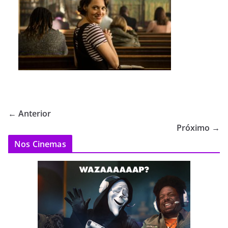
← Anterior
Próximo →
Nos Cinemas