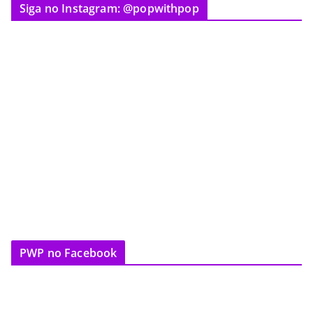
Siga no Instagram: @popwithpop
PWP no Facebook