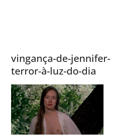
vingança-de-jennifer-
terror-à-luz-do-dia