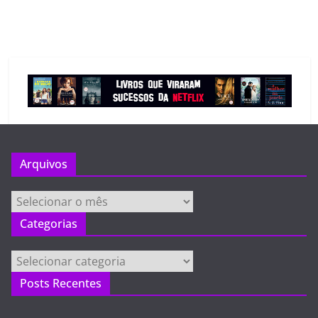
Arquivos
Arquivos
Categorias
Categorias
Posts Recentes