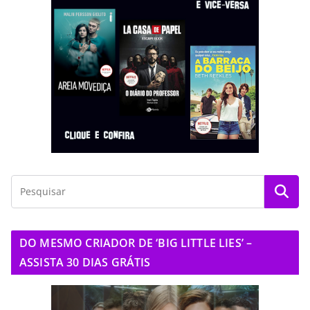
DO MESMO CRIADOR DE ‘BIG LITTLE LIES’ –
ASSISTA 30 DIAS GRÁTIS