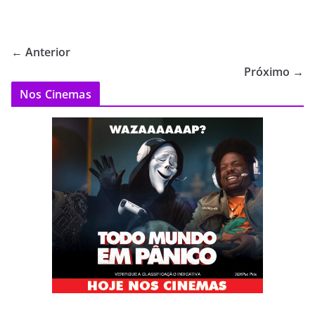
← Anterior
Próximo →
Nos Cinemas