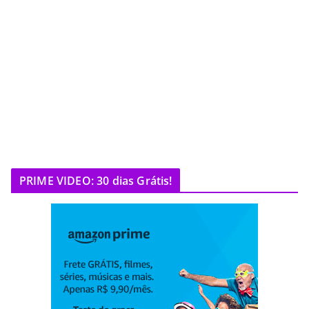
PRIME VIDEO: 30 dias Grátis!