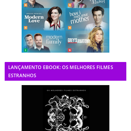
LANÇAMENTO EBOOK: OS MELHORES FILMES
ESTRANHOS