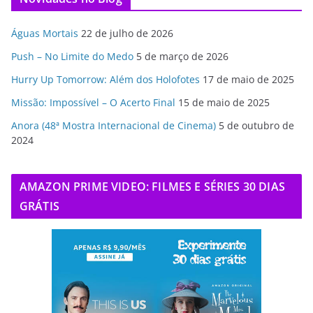
Águas Mortais
22 de julho de 2026
Push – No Limite do Medo
5 de março de 2026
Hurry Up Tomorrow: Além dos Holofotes
17 de maio de 2025
Missão: Impossível – O Acerto Final
15 de maio de 2025
Anora (48ª Mostra Internacional de Cinema)
5 de outubro de
2024
AMAZON PRIME VIDEO: FILMES E SÉRIES 30 DIAS
GRÁTIS