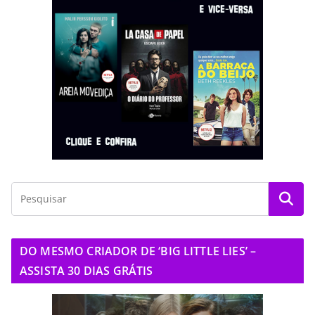
DO MESMO CRIADOR DE ‘BIG LITTLE LIES’ –
ASSISTA 30 DIAS GRÁTIS