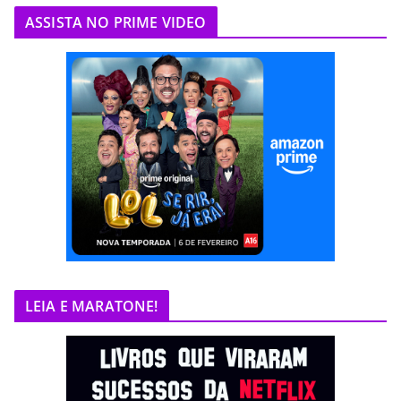
ASSISTA NO PRIME VIDEO
LEIA E MARATONE!