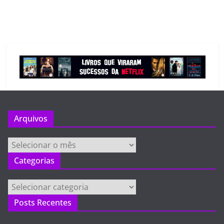
Arquivos
Arquivos
Categorias
Categorias
Posts Recentes