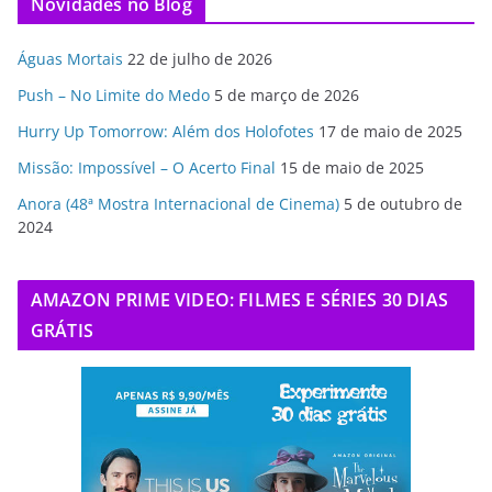
Novidades no Blog
Águas Mortais
22 de julho de 2026
Push – No Limite do Medo
5 de março de 2026
Hurry Up Tomorrow: Além dos Holofotes
17 de maio de 2025
Missão: Impossível – O Acerto Final
15 de maio de 2025
Anora (48ª Mostra Internacional de Cinema)
5 de outubro de
2024
AMAZON PRIME VIDEO: FILMES E SÉRIES 30 DIAS
GRÁTIS