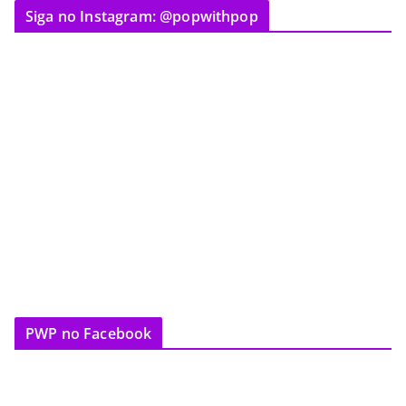
Siga no Instagram: @popwithpop
PWP no Facebook