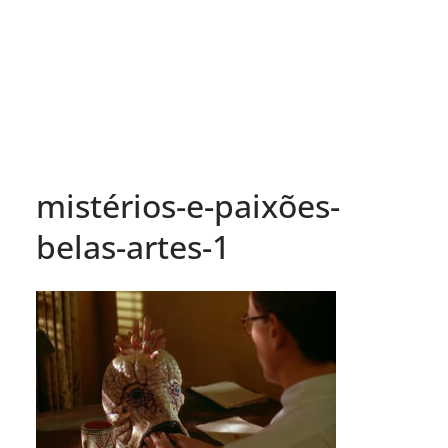
mistérios-e-paixões-
belas-artes-1