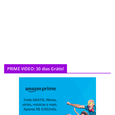
PRIME VIDEO: 30 dias Grátis!