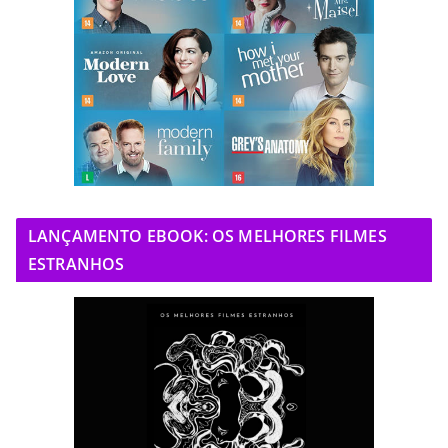
LANÇAMENTO EBOOK: OS MELHORES FILMES
ESTRANHOS