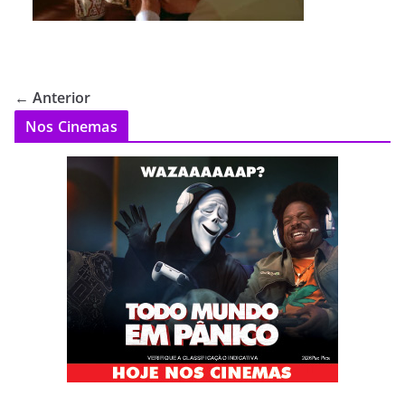
← Anterior
Nos Cinemas