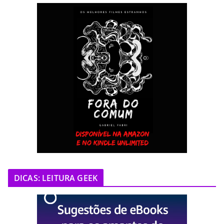
DICAS: LEITURA GEEK