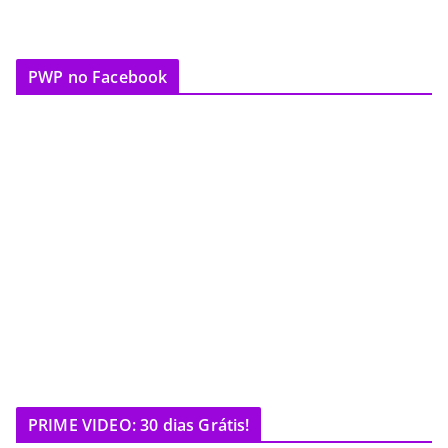
PWP no Facebook
PRIME VIDEO: 30 dias Grátis!