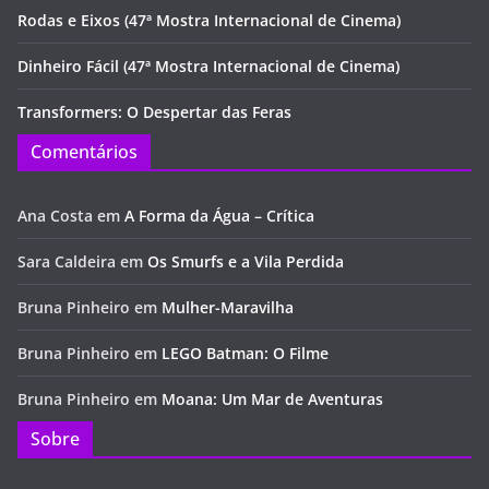
Rodas e Eixos (47ª Mostra Internacional de Cinema)
Dinheiro Fácil (47ª Mostra Internacional de Cinema)
Transformers: O Despertar das Feras
Comentários
Ana Costa
em
A Forma da Água – Crítica
Sara Caldeira
em
Os Smurfs e a Vila Perdida
Bruna Pinheiro
em
Mulher-Maravilha
Bruna Pinheiro
em
LEGO Batman: O Filme
Bruna Pinheiro
em
Moana: Um Mar de Aventuras
Sobre