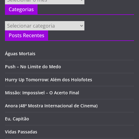
Categorias
Categorias
Posts Recentes
Águas Mortais
Push – No Limite do Medo
Hurry Up Tomorrow: Além dos Holofotes
Missão: Impossível – O Acerto Final
Anora (48ª Mostra Internacional de Cinema)
Eu, Capitão
Vidas Passadas