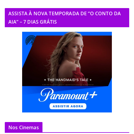
ASSISTA À NOVA TEMPORADA DE “O CONTO DA
AIA” – 7 DIAS GRÁTIS
Nos Cinemas