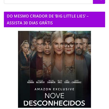
DO MESMO CRIADOR DE ‘BIG LITTLE LIES’ –
ASSISTA 30 DIAS GRÁTIS