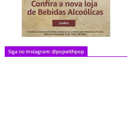
Siga no Instagram: @popwithpop