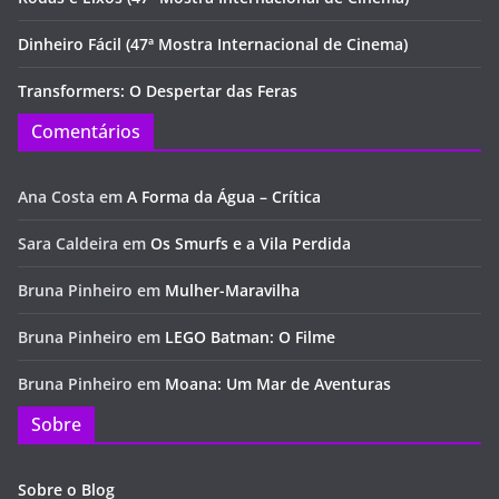
Dinheiro Fácil (47ª Mostra Internacional de Cinema)
Transformers: O Despertar das Feras
Comentários
Ana Costa
em
A Forma da Água – Crítica
Sara Caldeira
em
Os Smurfs e a Vila Perdida
Bruna Pinheiro
em
Mulher-Maravilha
Bruna Pinheiro
em
LEGO Batman: O Filme
Bruna Pinheiro
em
Moana: Um Mar de Aventuras
Sobre
Sobre o Blog