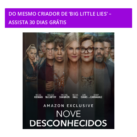
DO MESMO CRIADOR DE ‘BIG LITTLE LIES’ –
ASSISTA 30 DIAS GRÁTIS