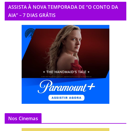
ASSISTA À NOVA TEMPORADA DE “O CONTO DA
AIA” – 7 DIAS GRÁTIS
Nos Cinemas