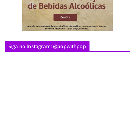
Siga no Instagram: @popwithpop