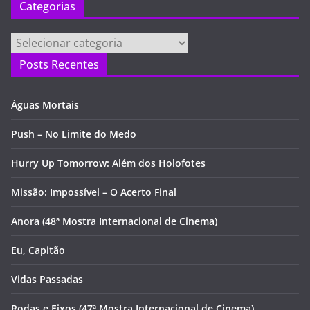
Categorias
Categorias
Posts Recentes
Águas Mortais
Push – No Limite do Medo
Hurry Up Tomorrow: Além dos Holofotes
Missão: Impossível – O Acerto Final
Anora (48ª Mostra Internacional de Cinema)
Eu, Capitão
Vidas Passadas
Rodas e Eixos (47ª Mostra Internacional de Cinema)