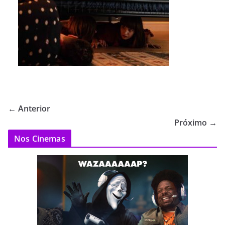
← Anterior
Próximo →
Nos Cinemas