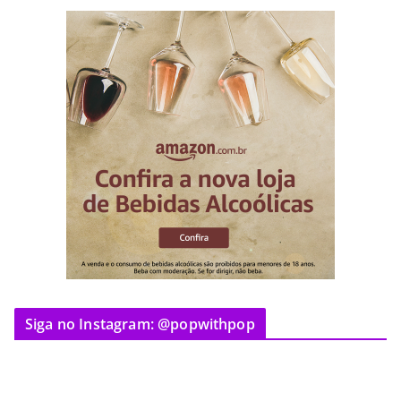
Siga no Instagram: @popwithpop