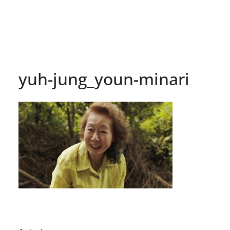
yuh-jung_youn-minari