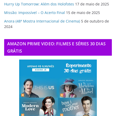
Hurry Up Tomorrow: Além dos Holofotes
17 de maio de 2025
Missão: Impossível – O Acerto Final
15 de maio de 2025
Anora (48ª Mostra Internacional de Cinema)
5 de outubro de
2024
AMAZON PRIME VIDEO: FILMES E SÉRIES 30 DIAS
GRÁTIS