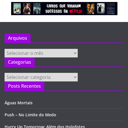
Arquivos
Arquivos
Categorias
Categorias
Posts Recentes
Águas Mortais
Push – No Limite do Medo
Hurry Up Tomorrow: Além dos Holofotes