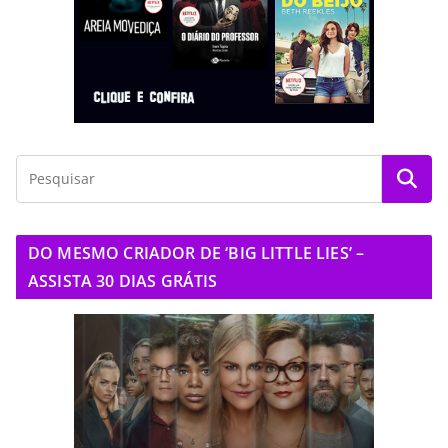
DO MESMO CRIADOR DE ‘BIG LITTLE LIES’ –
ASSISTA 30 DIAS GRÁTIS