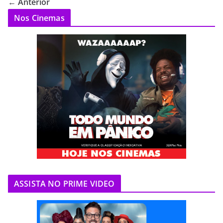
← Anterior
Nos Cinemas
ASSISTA NO PRIME VIDEO