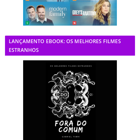
LANÇAMENTO EBOOK: OS MELHORES FILMES
ESTRANHOS