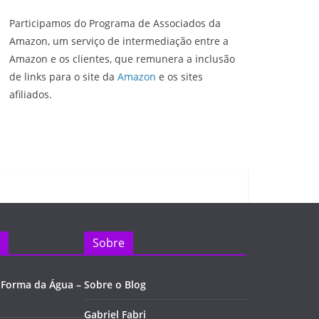
Participamos do Programa de Associados da
Amazon, um serviço de intermediação entre a
Amazon e os clientes, que remunera a inclusão
de links para o site da
Amazon
e os sites
afiliados.
Sobre
 Forma da Água –
Sobre o Blog
Gabriel Fabri