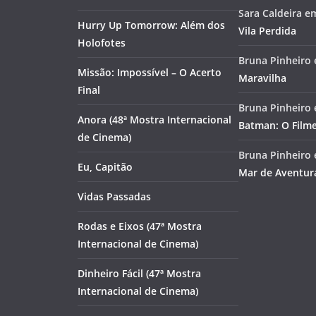
Sara Caldeira
e
Hurry Up Tomorrow: Além dos
Vila Perdida
Holofotes
Bruna Pinheiro
Missão: Impossível – O Acerto
Maravilha
Final
Bruna Pinheiro
Anora (48ª Mostra Internacional
Batman: O Film
de Cinema)
Bruna Pinheiro
Eu, Capitão
Mar de Aventur
Vidas Passadas
Rodas e Eixos (47ª Mostra
Internacional de Cinema)
Dinheiro Fácil (47ª Mostra
Internacional de Cinema)