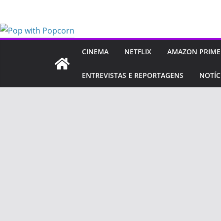
Pular
para
o
conteúdo
CINEMA
NETFLIX
AMAZON PRIME
ENTREVISTAS E REPORTAGENS
NOTÍC