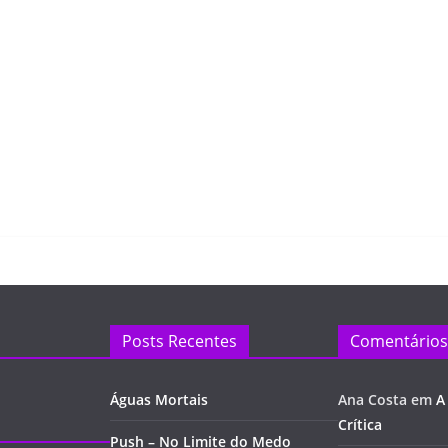
Posts Recentes
Comentários
Águas Mortais
Ana Costa
em
A
Crítica
Push – No Limite do Medo