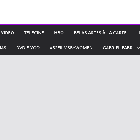
 VIDEO
TELECINE
HBO
BELAS ARTES À LA CARTE
L
IAS
DVD E VOD
#52FILMSBYWOMEN
GABRIEL FABRI