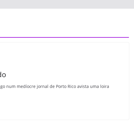
do
 medíocre jornal de Porto Rico avista uma loira