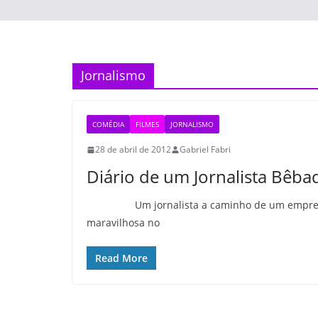
Jornalismo
COMÉDIA
FILMES
JORNALISMO
28 de abril de 2012
Gabriel Fabri
Diário de um Jornalista Bêba
Um jornalista a caminho de um emprego num
maravilhosa no
Read More