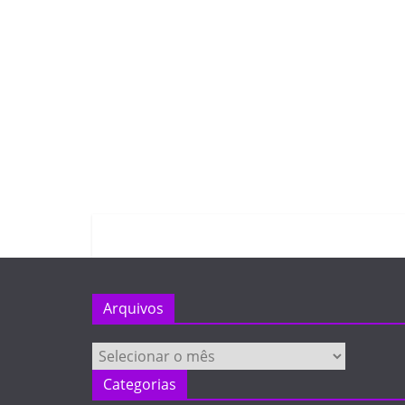
Arquivos
Arquivos
Categorias