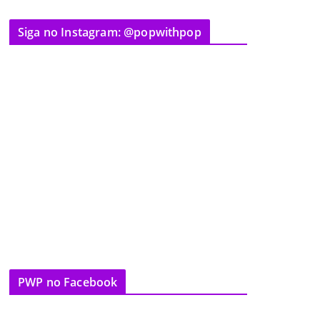
Siga no Instagram: @popwithpop
PWP no Facebook