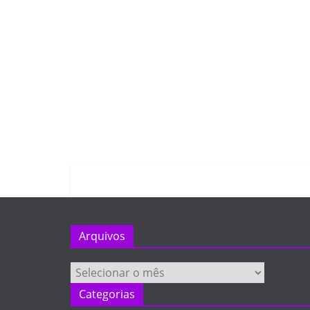
Arquivos
Arquivos
Categorias