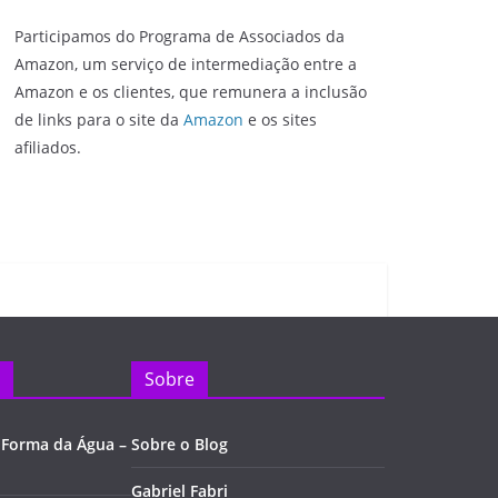
Participamos do Programa de Associados da
Amazon, um serviço de intermediação entre a
Amazon e os clientes, que remunera a inclusão
de links para o site da
Amazon
e os sites
afiliados.
Sobre
 Forma da Água –
Sobre o Blog
Gabriel Fabri