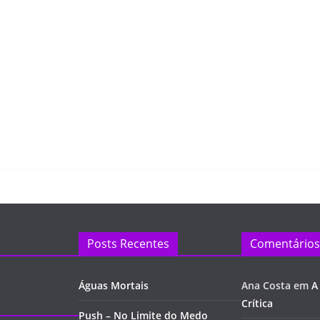
Posts Recentes
Comentários
Águas Mortais
Ana Costa
em
A
Crítica
Push – No Limite do Medo