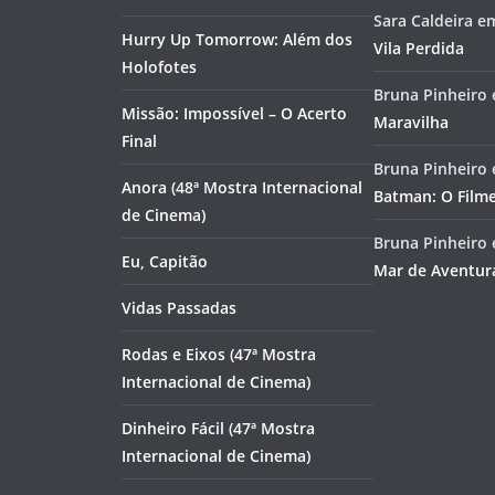
Sara Caldeira
e
Hurry Up Tomorrow: Além dos
Vila Perdida
Holofotes
Bruna Pinheiro
Missão: Impossível – O Acerto
Maravilha
Final
Bruna Pinheiro
Anora (48ª Mostra Internacional
Batman: O Film
de Cinema)
Bruna Pinheiro
Eu, Capitão
Mar de Aventur
Vidas Passadas
Rodas e Eixos (47ª Mostra
Internacional de Cinema)
Dinheiro Fácil (47ª Mostra
Internacional de Cinema)