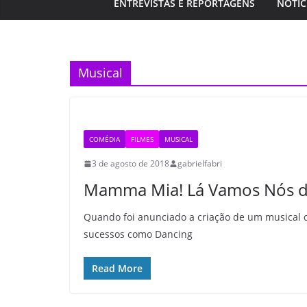
ENTREVISTAS E REPORTAGENS
NOTÍC
Musical
COMÉDIA
FILMES
MUSICAL
3 de agosto de 2018
gabrielfabri
Mamma Mia! Lá Vamos Nós de
Quando foi anunciado a criação de um musical
sucessos como Dancing
Read More