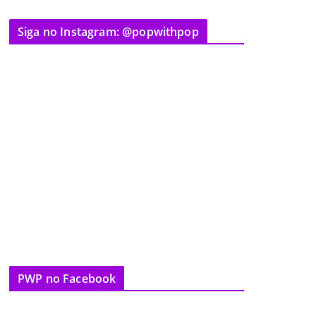
Siga no Instagram: @popwithpop
PWP no Facebook