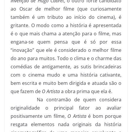
Invenção de Hugo Cabret
, o outro forte candidato
ao Oscar de melhor filme (que curiosamente
também é um tributo ao início do cinema), é
gritante. O modo como a história é apresentada
é o que mais chama a atenção para o filme, mas
engana-se quem pensa que é só por essa
“inovação” que ele é considerado o melhor filme
do ano para muitos. Todo o clima e o charme das
comédias de antigamente, as sutis brincadeiras
com o cinema mudo e uma história cativante,
bem escrita e muito bem dirigida e atuada são o
que fazem de
O Artista
a obra prima que ela é.
Na contramão de quem considera
originalidade o principal fator ao avaliar
positivamente um filme,
O Artista
é bom porque
resgata elementos nada originais da história