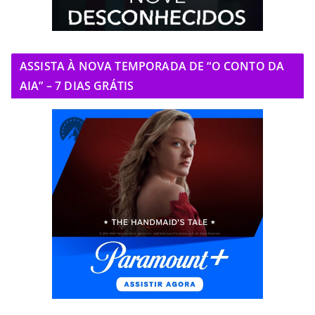
ASSISTA À NOVA TEMPORADA DE “O CONTO DA
AIA” – 7 DIAS GRÁTIS