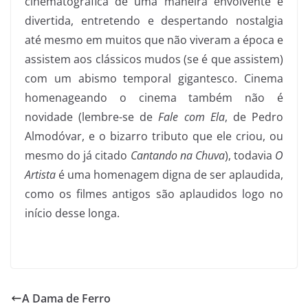
cinematográfica de uma maneira envolvente e
divertida, entretendo e despertando nostalgia
até mesmo em muitos que não viveram a época e
assistem aos clássicos mudos (se é que assistem)
com um abismo temporal gigantesco. Cinema
homenageando o cinema também não é
novidade (lembre-se de
Fale com Ela
, de Pedro
Almodóvar, e o bizarro tributo que ele criou, ou
mesmo do já citado
Cantando na Chuva
), todavia
O
Artista
é uma homenagem digna de ser aplaudida,
como os filmes antigos são aplaudidos logo no
início desse longa.
A Dama de Ferro