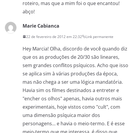
roteiro, mas que a mim foi o que encantou!
abço!
Marie Cabianca
22 de fevereiro de 2012 em 22:32
Link permanente
Hey Marcia! Olha, discordo de você quando diz
que os as produções de 20/30 são lineares,
sem grandes conflitos psíquicos. Acho que isso
se aplica sim à várias produções da época,
mas não chega a ser uma lógica mandatória.
Havia sim os filmes destinados a entreter e
"encher os olhos" apenas, havia outros mais
experimentais, hoje vistos como "cult", com
uma dimensão psíquica maior dos
personagens… e havia o meio-termo. E é esse
meio-termo que me interessa, é disso que