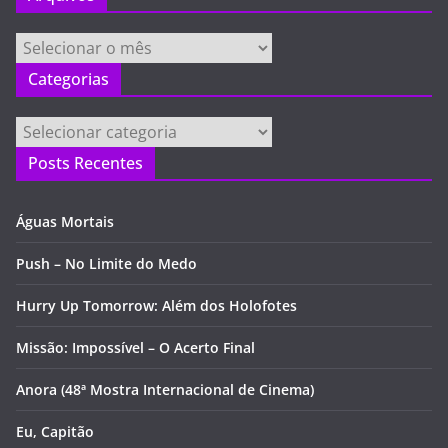
Arquivos
Categorias
Categorias
Posts Recentes
Águas Mortais
Push – No Limite do Medo
Hurry Up Tomorrow: Além dos Holofotes
Missão: Impossível – O Acerto Final
Anora (48ª Mostra Internacional de Cinema)
Eu, Capitão