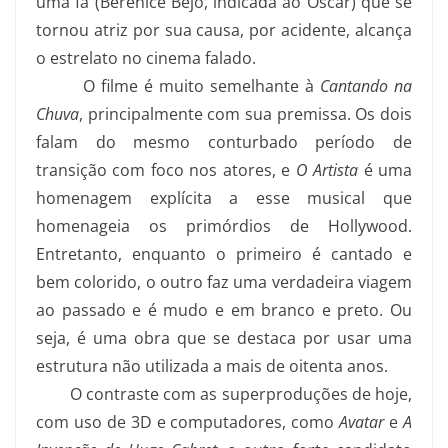
uma fã (Bérénice Bejo, indicada ao Oscar) que se
tornou atriz por sua causa, por acidente, alcança
o estrelato no cinema falado.
O filme é muito semelhante à
Cantando na
Chuva
, principalmente com sua premissa. Os dois
falam do mesmo conturbado período de
transição com foco nos atores, e
O Artista
é uma
homenagem explícita a esse musical que
homenageia os primórdios de Hollywood.
Entretanto, enquanto o primeiro é cantado e
bem colorido, o outro faz uma verdadeira viagem
ao passado e é mudo e em branco e preto. Ou
seja, é uma obra que se destaca por usar uma
estrutura não utilizada a mais de oitenta anos.
O contraste com as superproduções de hoje,
com uso de 3D e computadores, como
Avatar
e
A