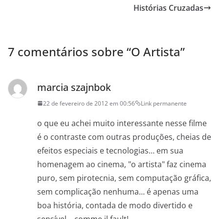
Histórias Cruzadas
7 comentários sobre “
O Artista
”
marcia szajnbok
22 de fevereiro de 2012 em 00:56
Link permanente
o que eu achei muito interessante nesse filme
é o contraste com outras produções, cheias de
efeitos especiais e tecnologias… em sua
homenagem ao cinema, "o artista" faz cinema
puro, sem pirotecnia, sem computação gráfica,
sem complicação nenhuma… é apenas uma
boa história, contada de modo divertido e
sensível… comme il fault!