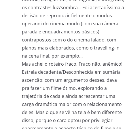
os contrastes luz/sombra… Foi acertadíssima a
decisão de reproduzir fielmente o modus
operandi do cinema mudo (com sua câmera
parada e enquadramentos básicos)
contrapostos com o do cinema falado, com
planos mais elaborados, como o travelling-in
na cena final, por exemplo…
Mas achei o roteiro fraco. Fraco não, anêmico!
Estrela decadente/Desconhecida em sumária
ascenção: com um argumento desses, dava
pra fazer um filme ótimo, explorando a
trajetória de cada e ainda acrescentar uma
carga dramática maior com o relacionamento
deles. Mas o que se vê na tela é bem diferente
disso, porque o cara optou por privilegiar
enormemente o aspecto técnico do filme e se