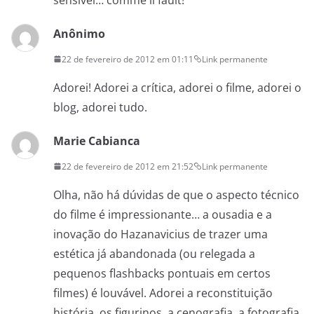
Anônimo
22 de fevereiro de 2012 em 01:11
Link permanente
Adorei! Adorei a crítica, adorei o filme, adorei o
blog, adorei tudo.
Marie Cabianca
22 de fevereiro de 2012 em 21:52
Link permanente
Olha, não há dúvidas de que o aspecto técnico
do filme é impressionante… a ousadia e a
inovação do Hazanavicius de trazer uma
estética já abandonada (ou relegada a
pequenos flashbacks pontuais em certos
filmes) é louvável. Adorei a reconstituição
história, os figurinos, a cenografia, a fotografia,