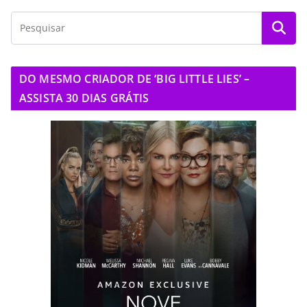
DO MESMO CRIADOR DE ‘BIG LITTLE LIES’ –
ASSISTA 30 DIAS GRÁTIS