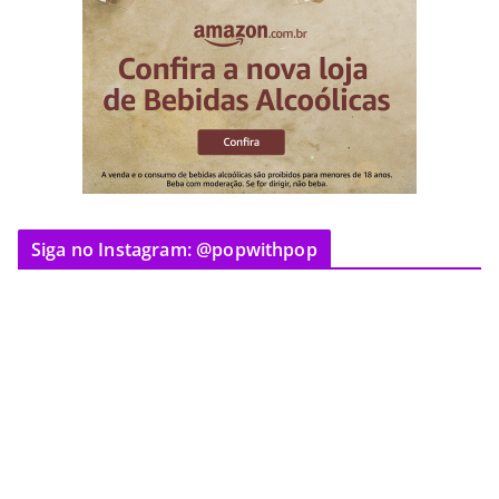
Siga no Instagram: @popwithpop