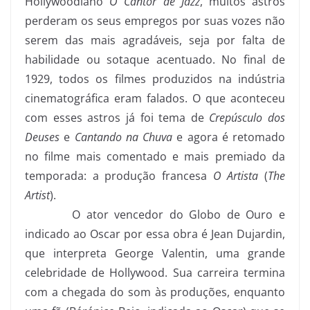
Hollywoodiano
O Cantor de Jazz
, muitos astros
perderam os seus empregos por suas vozes não
serem das mais agradáveis, seja por falta de
habilidade ou sotaque acentuado. No final de
1929, todos os filmes produzidos na indústria
cinematográfica eram falados. O que aconteceu
com esses astros já foi tema de
Crepúsculo dos
Deuses
e
Cantando na Chuva
e agora é retomado
no filme mais comentado e mais premiado da
temporada: a produção francesa
O Artista
(
The
Artist
).
O ator vencedor do Globo de Ouro e
indicado ao Oscar por essa obra é Jean Dujardin,
que interpreta George Valentin, uma grande
celebridade de Hollywood. Sua carreira termina
com a chegada do som às produções, enquanto