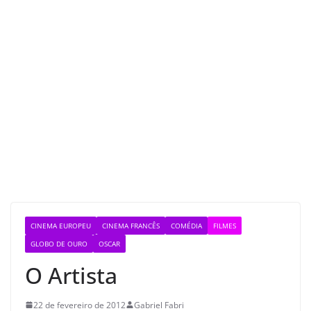
CINEMA EUROPEU
CINEMA FRANCÊS
COMÉDIA
FILMES
GLOBO DE OURO
OSCAR
O Artista
22 de fevereiro de 2012
Gabriel Fabri