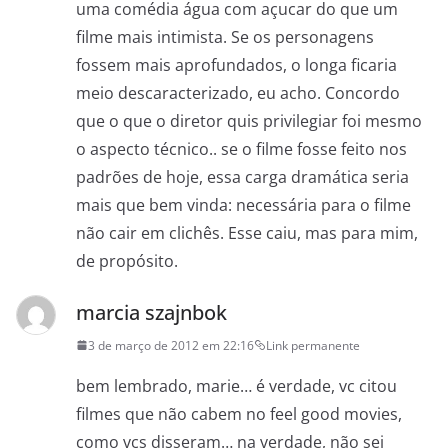
uma comédia água com açucar do que um
filme mais intimista. Se os personagens
fossem mais aprofundados, o longa ficaria
meio descaracterizado, eu acho. Concordo
que o que o diretor quis privilegiar foi mesmo
o aspecto técnico.. se o filme fosse feito nos
padrões de hoje, essa carga dramática seria
mais que bem vinda: necessária para o filme
não cair em clichês. Esse caiu, mas para mim,
de propósito.
marcia szajnbok
3 de março de 2012 em 22:16
Link permanente
bem lembrado, marie… é verdade, vc citou
filmes que não cabem no feel good movies,
como vcs disseram… na verdade, não sei