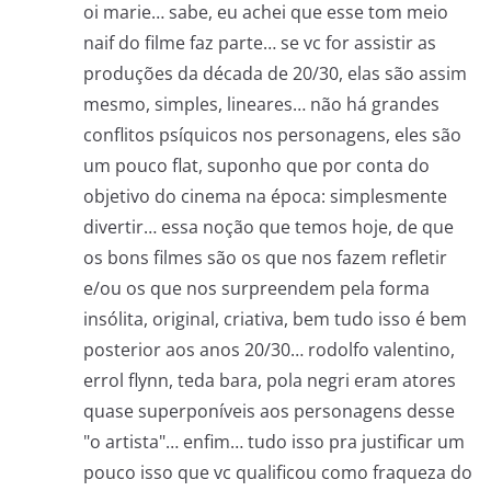
oi marie… sabe, eu achei que esse tom meio
naif do filme faz parte… se vc for assistir as
produções da década de 20/30, elas são assim
mesmo, simples, lineares… não há grandes
conflitos psíquicos nos personagens, eles são
um pouco flat, suponho que por conta do
objetivo do cinema na época: simplesmente
divertir… essa noção que temos hoje, de que
os bons filmes são os que nos fazem refletir
e/ou os que nos surpreendem pela forma
insólita, original, criativa, bem tudo isso é bem
posterior aos anos 20/30… rodolfo valentino,
errol flynn, teda bara, pola negri eram atores
quase superponíveis aos personagens desse
"o artista"… enfim… tudo isso pra justificar um
pouco isso que vc qualificou como fraqueza do