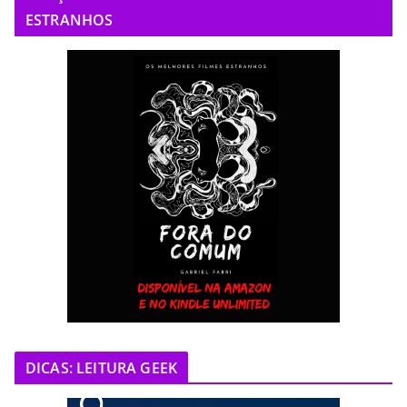
ESTRANHOS
DICAS: LEITURA GEEK