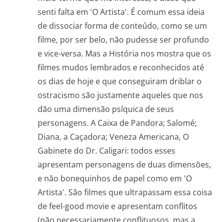
senti falta em 'O Artista'. É comum essa ideia
de dissociar forma de conteúdo, como se um
filme, por ser belo, não pudesse ser profundo
e vice-versa. Mas a História nos mostra que os
filmes mudos lembrados e reconhecidos até
os dias de hoje e que conseguiram driblar o
ostracismo são justamente aqueles que nos
dão uma dimensão psíquica de seus
personagens. A Caixa de Pandora; Salomé;
Diana, a Caçadora; Veneza Americana, O
Gabinete do Dr. Caligari: todos esses
apresentam personagens de duas dimensões,
e não bonequinhos de papel como em 'O
Artista'. São filmes que ultrapassam essa coisa
de feel-good movie e apresentam conflitos
(não necessariamente conflituosos, mas a