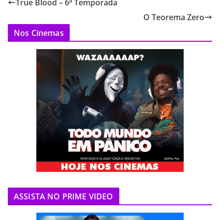
True Blood – 6ª Temporada
O Teorema Zero
Nos Cinemas
ASSISTA NO PRIME VIDEO