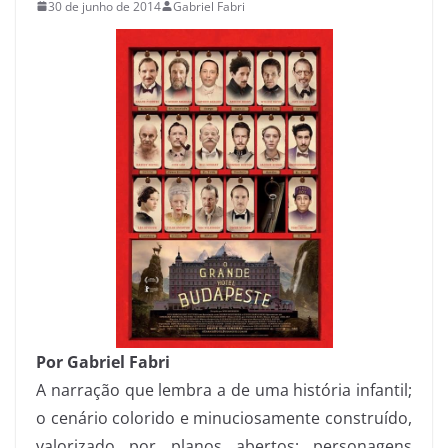
30 de junho de 2014
Gabriel Fabri
Por Gabriel Fabri
A narração que lembra a de uma história infantil;
o cenário colorido e minuciosamente construído,
valorizado por planos abertos; personagens