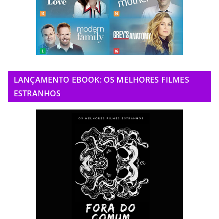
LANÇAMENTO EBOOK: OS MELHORES FILMES
ESTRANHOS