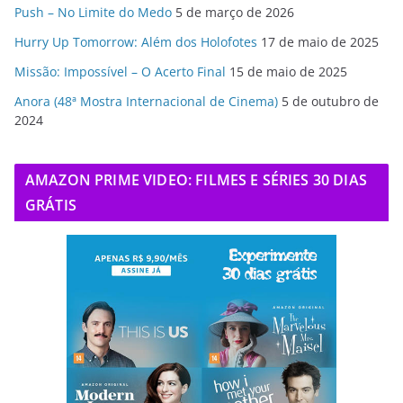
Push – No Limite do Medo
5 de março de 2026
Hurry Up Tomorrow: Além dos Holofotes
17 de maio de 2025
Missão: Impossível – O Acerto Final
15 de maio de 2025
Anora (48ª Mostra Internacional de Cinema)
5 de outubro de
2024
AMAZON PRIME VIDEO: FILMES E SÉRIES 30 DIAS
GRÁTIS