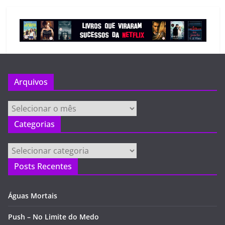
Arquivos
Arquivos
Categorias
Categorias
Posts Recentes
Águas Mortais
Push – No Limite do Medo