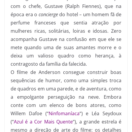
com o chefe, Gustave (Ralph Fiennes), que na
época era o
concierge
do hotel – um homem fã de
perfume franceses que sentia atração por
mulheres ricas, solitárias, loiras e idosas. Zero
acompanha Gustave na confusão em que ele se
mete quando uma de suas amantes morre e o
deixa um valioso quadro como herança, à
contragosto da família da falecida.
O filme de Anderson consegue construir boas
sequências de humor, como uma simples troca
de quadros em uma parede, e de aventura, como
a empolgante perseguição na neve. Embora
conte com um elenco de bons atores, como
Willem Dafoe (“
Ninfomaníaca
“) e Léa Seydoux
(“
Azul é a Cor Mais Quente
“), a grande estrela é
mesmo a direção de arte do filme: os detalhes