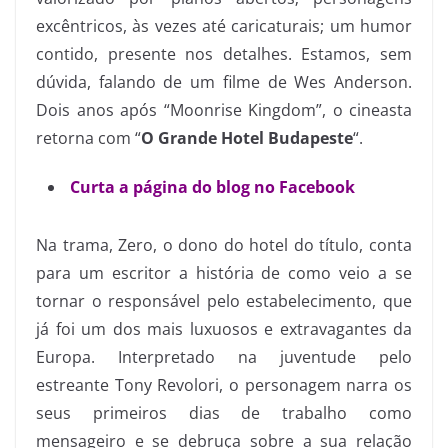
excêntricos, às vezes até caricaturais; um humor
contido, presente nos detalhes. Estamos, sem
dúvida, falando de um filme de Wes Anderson.
Dois anos após “Moonrise Kingdom”, o cineasta
retorna com “
O Grande Hotel Budapeste
“.
Curta a página do blog no Facebook
Na trama, Zero, o dono do hotel do título, conta
para um escritor a história de como veio a se
tornar o responsável pelo estabelecimento, que
já foi um dos mais luxuosos e extravagantes da
Europa. Interpretado na juventude pelo
estreante Tony Revolori, o personagem narra os
seus primeiros dias de trabalho como
mensageiro e se debruça sobre a sua relação