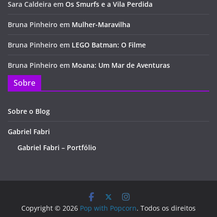
Sara Caldeira
em
Os Smurfs e a Vila Perdida
Bruna Pinheiro
em
Mulher-Maravilha
Bruna Pinheiro
em
LEGO Batman: O Filme
Bruna Pinheiro
em
Moana: Um Mar de Aventuras
Sobre
Sobre o Blog
Gabriel Fabri
Gabriel Fabri – Portfólio
Copyright © 2026
Pop with Popcorn
. Todos os direitos