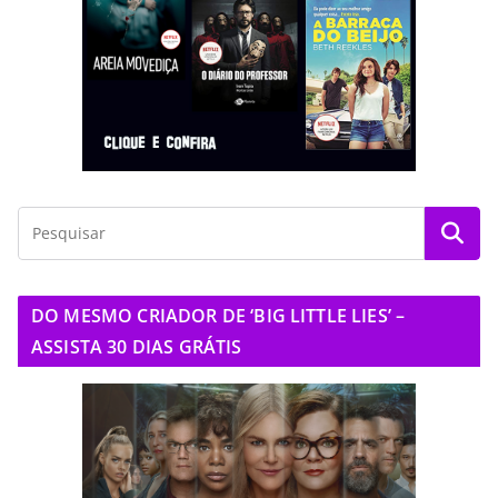
DO MESMO CRIADOR DE ‘BIG LITTLE LIES’ –
ASSISTA 30 DIAS GRÁTIS