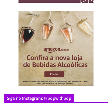
Siga no Instagram: @popwithpop