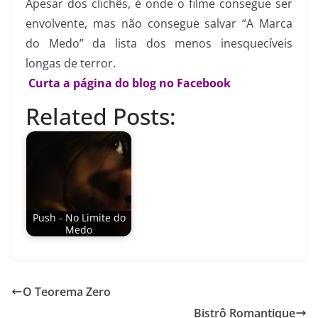
Apesar dos clichês, é onde o filme consegue ser
envolvente, mas não consegue salvar “A Marca
do Medo” da lista dos menos inesquecíveis
longas de terror.
Curta a página do blog no Facebook
Related Posts:
Push - No Limite do
Medo
O Teorema Zero
Bistrô Romantique