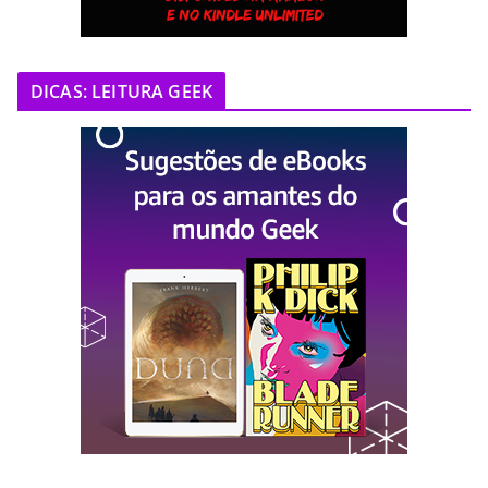
DICAS: LEITURA GEEK