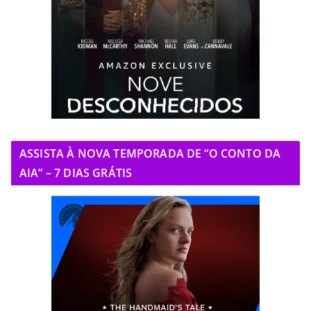
ASSISTA À NOVA TEMPORADA DE “O CONTO DA
AIA” – 7 DIAS GRÁTIS