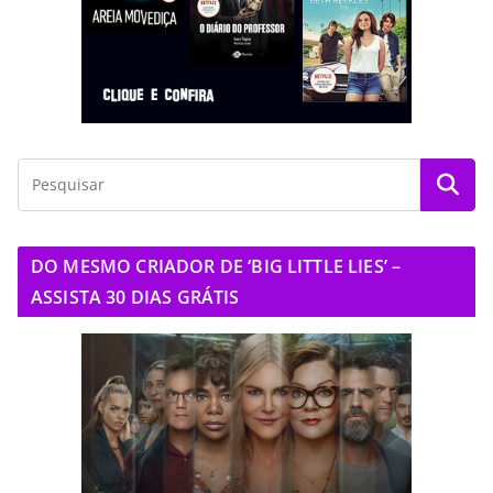
DO MESMO CRIADOR DE ‘BIG LITTLE LIES’ –
ASSISTA 30 DIAS GRÁTIS