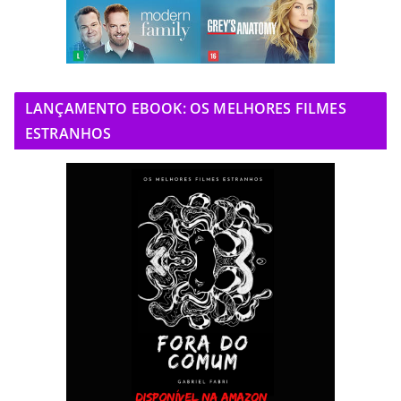
LANÇAMENTO EBOOK: OS MELHORES FILMES
ESTRANHOS