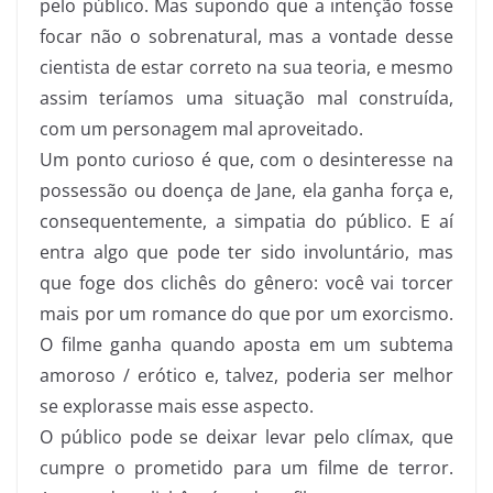
pelo público. Mas supondo que a intenção fosse
focar não o sobrenatural, mas a vontade desse
cientista de estar correto na sua teoria, e mesmo
assim teríamos uma situação mal construída,
com um personagem mal aproveitado.
Um ponto curioso é que, com o desinteresse na
possessão ou doença de Jane, ela ganha força e,
consequentemente, a simpatia do público. E aí
entra algo que pode ter sido involuntário, mas
que foge dos clichês do gênero: você vai torcer
mais por um romance do que por um exorcismo.
O filme ganha quando aposta em um subtema
amoroso / erótico e, talvez, poderia ser melhor
se explorasse mais esse aspecto.
O público pode se deixar levar pelo clímax, que
cumpre o prometido para um filme de terror.