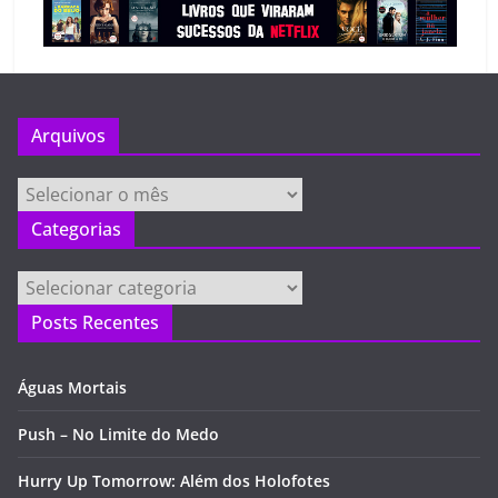
Arquivos
Arquivos
Categorias
Categorias
Posts Recentes
Águas Mortais
Push – No Limite do Medo
Hurry Up Tomorrow: Além dos Holofotes