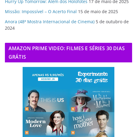
Hurry Up Tomorrow: Além dos Holofotes
17 de maio de 2025
Missão: Impossível – O Acerto Final
15 de maio de 2025
Anora (48ª Mostra Internacional de Cinema)
5 de outubro de
2024
AMAZON PRIME VIDEO: FILMES E SÉRIES 30 DIAS
GRÁTIS