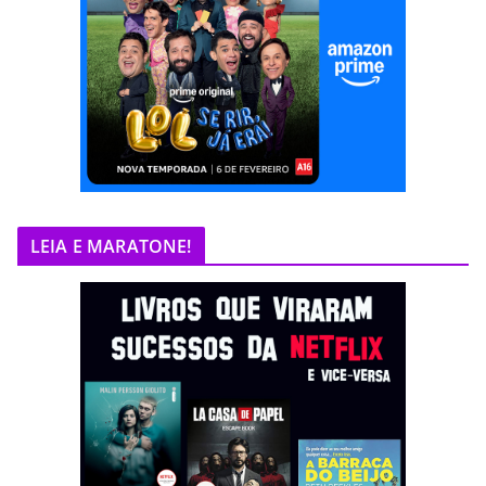
LEIA E MARATONE!