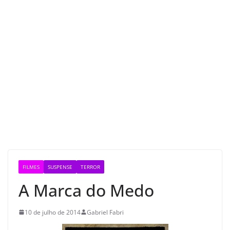
FILMES
SUSPENSE
TERROR
A Marca do Medo
10 de julho de 2014
Gabriel Fabri