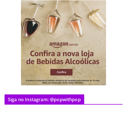
Siga no Instagram: @popwithpop