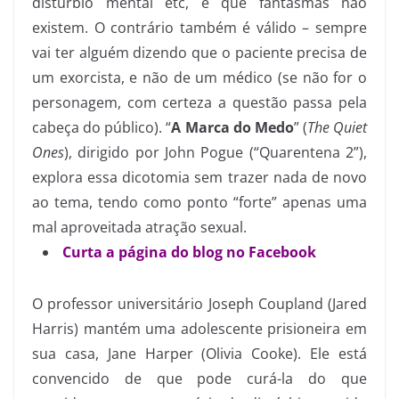
distúrbio mental etc, e que fantasmas não
existem. O contrário também é válido – sempre
vai ter alguém dizendo que o paciente precisa de
um exorcista, e não de um médico (se não for o
personagem, com certeza a questão passa pela
cabeça do público). “
A Marca do Medo
” (
The Quiet
Ones
), dirigido por John Pogue (“Quarentena 2”),
explora essa dicotomia sem trazer nada de novo
ao tema, tendo como ponto “forte” apenas uma
mal aproveitada atração sexual.
Curta a página do blog no Facebook
O professor universitário Joseph Coupland (Jared
Harris) mantém uma adolescente prisioneira em
sua casa, Jane Harper (Olivia Cooke). Ele está
convencido de que pode curá-la do que