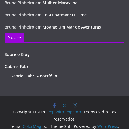
Bruna Pinheiro
em
Mulher-Maravilha
Bruna Pinheiro
em
LEGO Batman: O Filme
Bruna Pinheiro
em
Moana: Um Mar de Aventuras
Sobre
Sobre o Blog
Gabriel Fabri
Gabriel Fabri – Portfólio
Copyright © 2026
Pop with Popcorn
. Todos os direitos
reservados.
Tema:
ColorMag
por ThemeGrill. Powered by
WordPress
.