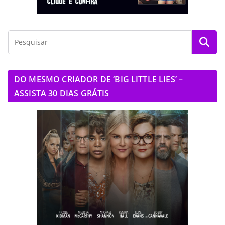
DO MESMO CRIADOR DE ‘BIG LITTLE LIES’ –
ASSISTA 30 DIAS GRÁTIS