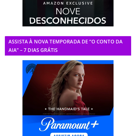
ASSISTA À NOVA TEMPORADA DE “O CONTO DA
AIA” – 7 DIAS GRÁTIS