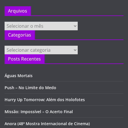
Arquivos
Arquivos
Categorias
Categorias
Posts Recentes
Águas Mortais
Push – No Limite do Medo
Hurry Up Tomorrow: Além dos Holofotes
Missão: Impossível – O Acerto Final
Anora (48ª Mostra Internacional de Cinema)