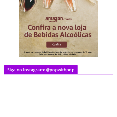
Siga no Instagram: @popwithpop