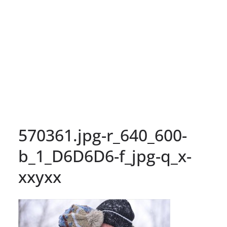
570361.jpg-r_640_600-
b_1_D6D6D6-f_jpg-q_x-
xxyxx