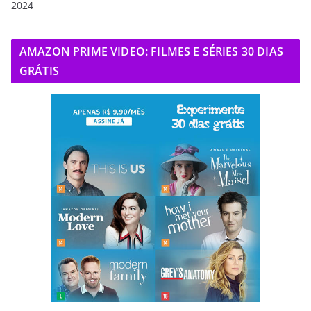
2024
AMAZON PRIME VIDEO: FILMES E SÉRIES 30 DIAS
GRÁTIS