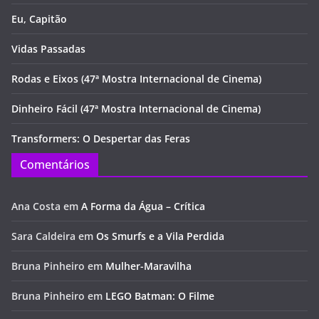
Eu, Capitão
Vidas Passadas
Rodas e Eixos (47ª Mostra Internacional de Cinema)
Dinheiro Fácil (47ª Mostra Internacional de Cinema)
Transformers: O Despertar das Feras
Comentários
Ana Costa
em
A Forma da Água – Crítica
Sara Caldeira
em
Os Smurfs e a Vila Perdida
Bruna Pinheiro
em
Mulher-Maravilha
Bruna Pinheiro
em
LEGO Batman: O Filme