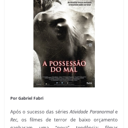
Por Gabriel Fabri
Após o sucesso das séries
Atividade Paranormal
e
Rec
, os filmes de terror de baixo orçamento
ganharam uma “nova” tendência: filmar