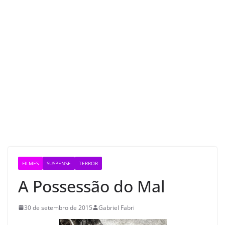
FILMES
SUSPENSE
TERROR
A Possessão do Mal
30 de setembro de 2015
Gabriel Fabri