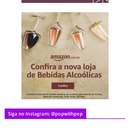
Siga no Instagram: @popwithpop