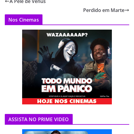
A Pele de Venus
Perdido em Marte
Nos Cinemas
ASSISTA NO PRIME VIDEO