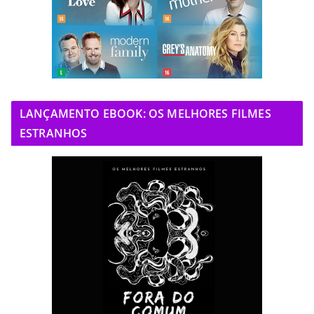
LANÇAMENTO EBOOK: OS MELHORES FILMES
ESTRANHOS