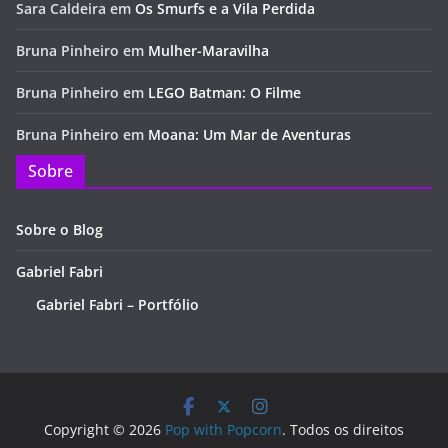
Sara Caldeira
em
Os Smurfs e a Vila Perdida
Bruna Pinheiro
em
Mulher-Maravilha
Bruna Pinheiro
em
LEGO Batman: O Filme
Bruna Pinheiro
em
Moana: Um Mar de Aventuras
Sobre
Sobre o Blog
Gabriel Fabri
Gabriel Fabri – Portfólio
Copyright © 2026
Pop with Popcorn
. Todos os direitos