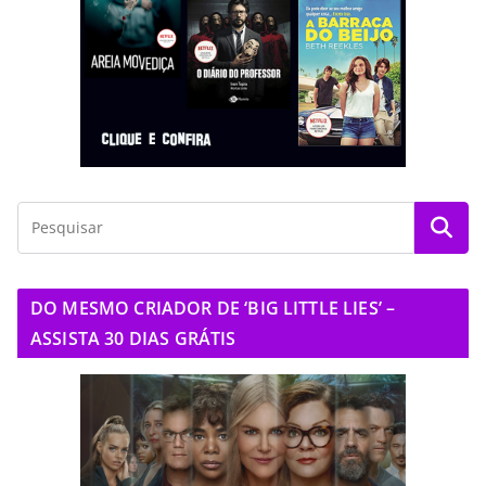
DO MESMO CRIADOR DE ‘BIG LITTLE LIES’ –
ASSISTA 30 DIAS GRÁTIS