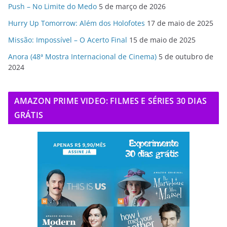
Push – No Limite do Medo
5 de março de 2026
Hurry Up Tomorrow: Além dos Holofotes
17 de maio de 2025
Missão: Impossível – O Acerto Final
15 de maio de 2025
Anora (48ª Mostra Internacional de Cinema)
5 de outubro de
2024
AMAZON PRIME VIDEO: FILMES E SÉRIES 30 DIAS
GRÁTIS