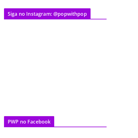
Siga no Instagram: @popwithpop
PWP no Facebook