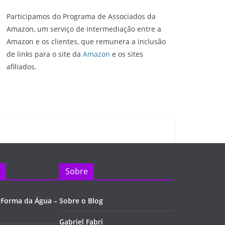
Participamos do Programa de Associados da
Amazon, um serviço de intermediação entre a
Amazon e os clientes, que remunera a inclusão
de links para o site da
Amazon
e os sites
afiliados.
Sobre
 Forma da Água –
Sobre o Blog
Gabriel Fabri