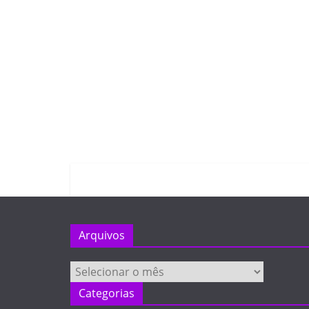
Arquivos
Arquivos
Categorias