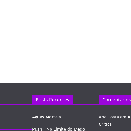
Posts Recentes
Comentários
Águas Mortais
Ana Costa
em
A
Crítica
Push – No Limite do Medo