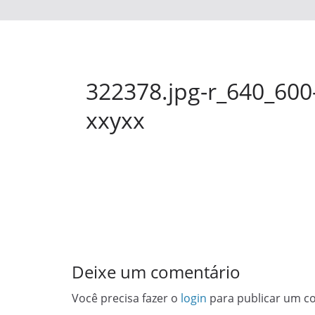
322378.jpg-r_640_600
xxyxx
Deixe um comentário
Você precisa fazer o
login
para publicar um c