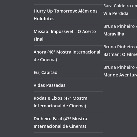
Sara Caldeira
e
Hurry Up Tomorrow: Além dos
Vila Perdida
Holofotes
Bruna Pinheiro
Missão: Impossível – O Acerto
Maravilha
Final
Bruna Pinheiro
Anora (48ª Mostra Internacional
Batman: O Film
de Cinema)
Bruna Pinheiro
Eu, Capitão
Mar de Aventur
Vidas Passadas
Rodas e Eixos (47ª Mostra
Internacional de Cinema)
Dinheiro Fácil (47ª Mostra
Internacional de Cinema)