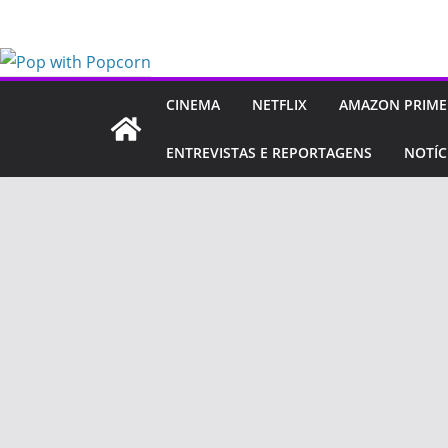
Pular
para
o
conteúdo
CINEMA
NETFLIX
AMAZON PRIME
ENTREVISTAS E REPORTAGENS
NOTÍC