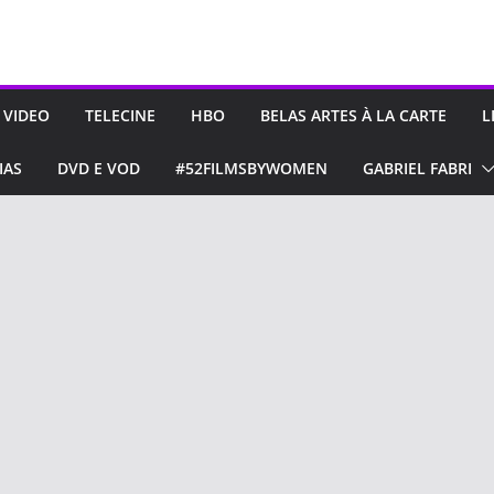
 VIDEO
TELECINE
HBO
BELAS ARTES À LA CARTE
L
IAS
DVD E VOD
#52FILMSBYWOMEN
GABRIEL FABRI