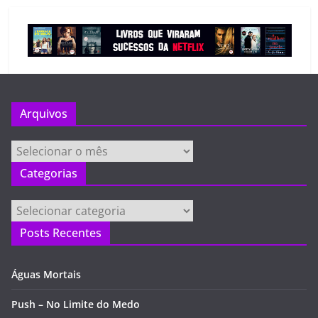
Arquivos
Arquivos
Categorias
Categorias
Posts Recentes
Águas Mortais
Push – No Limite do Medo