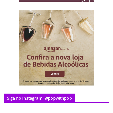
Siga no Instagram: @popwithpop