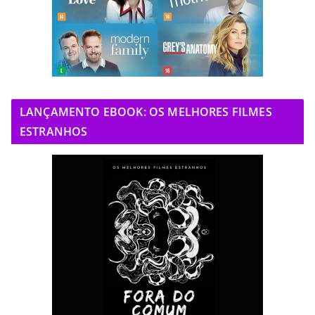
LANÇAMENTO EBOOK: OS MELHORES FILMES
ESTRANHOS