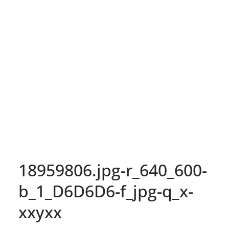
18959806.jpg-r_640_600-
b_1_D6D6D6-f_jpg-q_x-
xxyxx