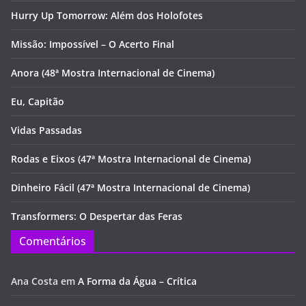
Hurry Up Tomorrow: Além dos Holofotes
Missão: Impossível – O Acerto Final
Anora (48ª Mostra Internacional de Cinema)
Eu, Capitão
Vidas Passadas
Rodas e Eixos (47ª Mostra Internacional de Cinema)
Dinheiro Fácil (47ª Mostra Internacional de Cinema)
Transformers: O Despertar das Feras
Comentários
Ana Costa
em
A Forma da Água – Crítica