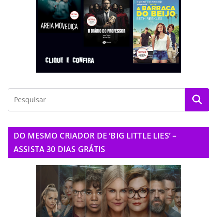
DO MESMO CRIADOR DE ‘BIG LITTLE LIES’ –
ASSISTA 30 DIAS GRÁTIS