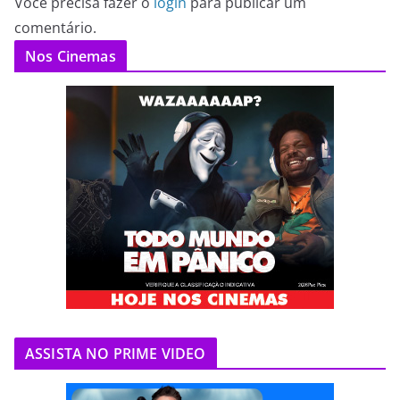
Você precisa fazer o
login
para publicar um
comentário.
Nos Cinemas
ASSISTA NO PRIME VIDEO