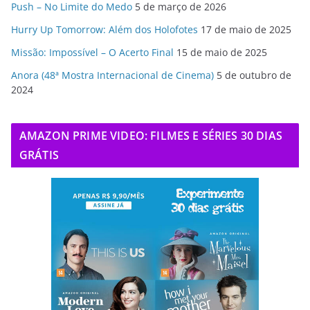
Push – No Limite do Medo
5 de março de 2026
Hurry Up Tomorrow: Além dos Holofotes
17 de maio de 2025
Missão: Impossível – O Acerto Final
15 de maio de 2025
Anora (48ª Mostra Internacional de Cinema)
5 de outubro de
2024
AMAZON PRIME VIDEO: FILMES E SÉRIES 30 DIAS
GRÁTIS