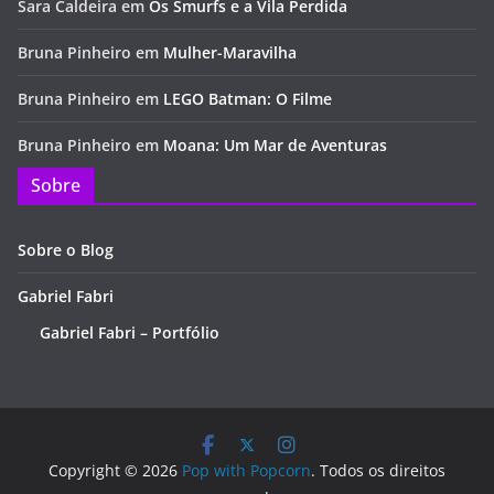
Sara Caldeira
em
Os Smurfs e a Vila Perdida
Bruna Pinheiro
em
Mulher-Maravilha
Bruna Pinheiro
em
LEGO Batman: O Filme
Bruna Pinheiro
em
Moana: Um Mar de Aventuras
Sobre
Sobre o Blog
Gabriel Fabri
Gabriel Fabri – Portfólio
Copyright © 2026
Pop with Popcorn
. Todos os direitos