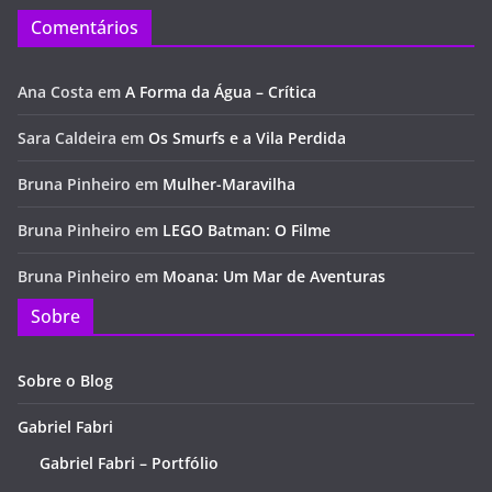
Comentários
Ana Costa
em
A Forma da Água – Crítica
Sara Caldeira
em
Os Smurfs e a Vila Perdida
Bruna Pinheiro
em
Mulher-Maravilha
Bruna Pinheiro
em
LEGO Batman: O Filme
Bruna Pinheiro
em
Moana: Um Mar de Aventuras
Sobre
Sobre o Blog
Gabriel Fabri
Gabriel Fabri – Portfólio