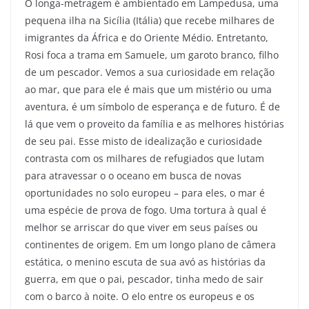
O longa-metragem é ambientado em Lampedusa, uma
pequena ilha na Sicília (Itália) que recebe milhares de
imigrantes da África e do Oriente Médio. Entretanto,
Rosi foca a trama em Samuele, um garoto branco, filho
de um pescador. Vemos a sua curiosidade em relação
ao mar, que para ele é mais que um mistério ou uma
aventura, é um símbolo de esperança e de futuro. É de
lá que vem o proveito da família e as melhores histórias
de seu pai. Esse misto de idealização e curiosidade
contrasta com os milhares de refugiados que lutam
para atravessar o o oceano em busca de novas
oportunidades no solo europeu – para eles, o mar é
uma espécie de prova de fogo. Uma tortura à qual é
melhor se arriscar do que viver em seus países ou
continentes de origem. Em um longo plano de câmera
estática, o menino escuta de sua avó as histórias da
guerra, em que o pai, pescador, tinha medo de sair
com o barco à noite. O elo entre os europeus e os