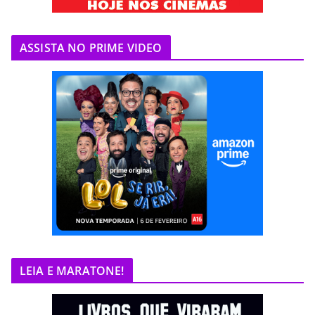
ASSISTA NO PRIME VIDEO
LEIA E MARATONE!