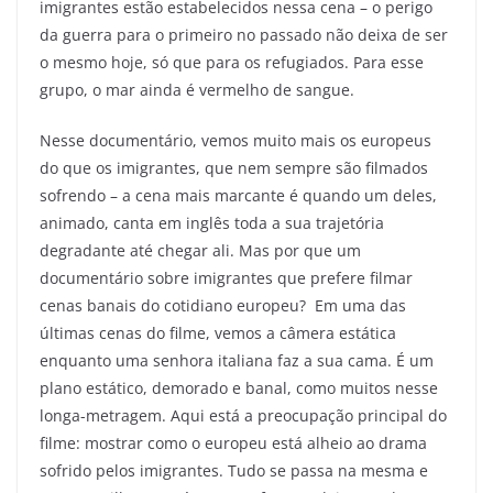
imigrantes estão estabelecidos nessa cena – o perigo
da guerra para o primeiro no passado não deixa de ser
o mesmo hoje, só que para os refugiados. Para esse
grupo, o mar ainda é vermelho de sangue.
Nesse documentário, vemos muito mais os europeus
do que os imigrantes, que nem sempre são filmados
sofrendo – a cena mais marcante é quando um deles,
animado, canta em inglês toda a sua trajetória
degradante até chegar ali. Mas por que um
documentário sobre imigrantes que prefere filmar
cenas banais do cotidiano europeu? Em uma das
últimas cenas do filme, vemos a câmera estática
enquanto uma senhora italiana faz a sua cama. É um
plano estático, demorado e banal, como muitos nesse
longa-metragem. Aqui está a preocupação principal do
filme: mostrar como o europeu está alheio ao drama
sofrido pelos imigrantes. Tudo se passa na mesma e