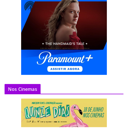
Nos Cinemas