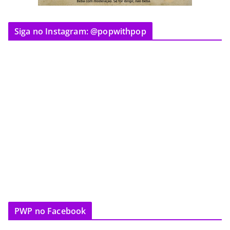
Siga no Instagram: @popwithpop
PWP no Facebook