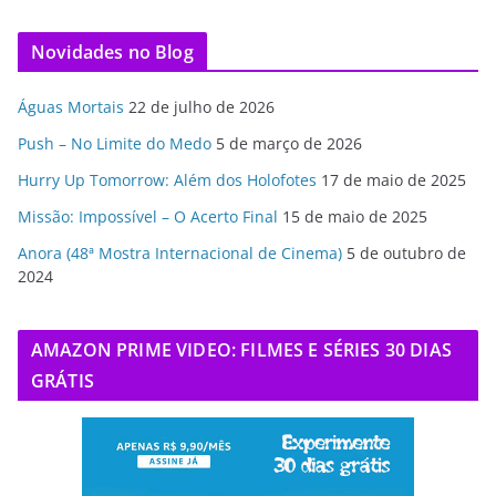
Novidades no Blog
Águas Mortais
22 de julho de 2026
Push – No Limite do Medo
5 de março de 2026
Hurry Up Tomorrow: Além dos Holofotes
17 de maio de 2025
Missão: Impossível – O Acerto Final
15 de maio de 2025
Anora (48ª Mostra Internacional de Cinema)
5 de outubro de
2024
AMAZON PRIME VIDEO: FILMES E SÉRIES 30 DIAS
GRÁTIS