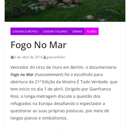
CINEMA EUROPEU
CINEMA ITALIANO
DRAMA
FILMES
Fogo No Mar
6 de abril de 2016
gabrielfabri
Vencedor do Urso de Ouro em Berlim, o documentário
Fogo no Mar
(
Fuocoammare
) foi o escolhido para
abertura da 21ª Edição da Mostra É Tudo Verdade, que
tem início no dia 7 de abril. Dirigido por Gianfranco
Rosi, o longa-metragem discute a questão dos
refugiados na Europa desafiando o espectador a
questionar as suas próprias posturas, por meio de
longos planos e simbolismos.