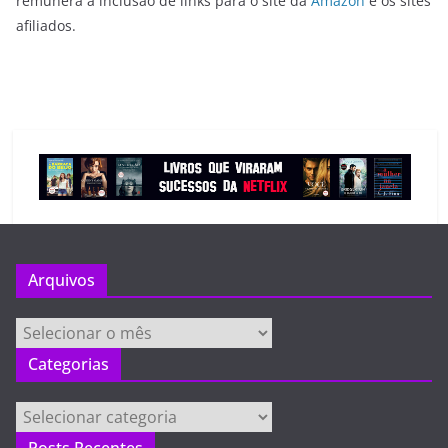
remunera a inclusão de links para o site da
Amazon
e os sites
afiliados.
Arquivos
Arquivos
Categorias
Categorias
Posts Recentes