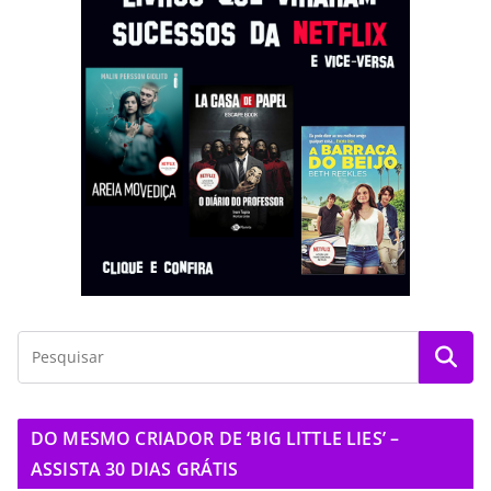
DO MESMO CRIADOR DE ‘BIG LITTLE LIES’ –
ASSISTA 30 DIAS GRÁTIS