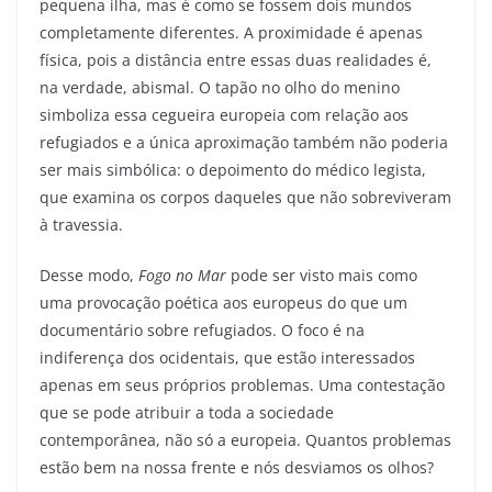
pequena ilha, mas é como se fossem dois mundos
completamente diferentes. A proximidade é apenas
física, pois a distância entre essas duas realidades é,
na verdade, abismal.
O tapão no olho do menino
simboliza essa cegueira europeia com relação aos
refugiados e a única aproximação também não poderia
ser mais simbólica: o depoimento do médico legista,
que examina os corpos daqueles que não sobreviveram
à travessia.
Desse modo,
Fogo no Mar
pode ser visto mais como
uma provocação poética aos europeus do que um
documentário sobre refugiados. O foco é na
indiferença dos ocidentais, que estão interessados
apenas em seus próprios problemas. Uma contestação
que se pode atribuir a toda a sociedade
contemporânea, não só a europeia. Quantos problemas
estão bem na nossa frente e nós desviamos os olhos?