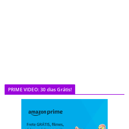
PRIME VIDEO: 30 dias Grátis!