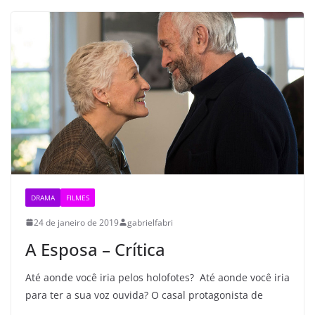
DRAMA
FILMES
24 de janeiro de 2019
gabrielfabri
A Esposa – Crítica
Até aonde você iria pelos holofotes? Até aonde você iria
para ter a sua voz ouvida? O casal protagonista de