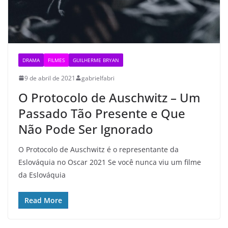
DRAMA
FILMES
GUILHERME BRYAN
9 de abril de 2021
gabrielfabri
O Protocolo de Auschwitz – Um
Passado Tão Presente e Que
Não Pode Ser Ignorado
O Protocolo de Auschwitz é o representante da
Eslováquia no Oscar 2021 Se você nunca viu um filme
da Eslováquia
Read More