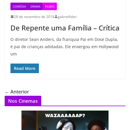
COMÉDIA
DRAMA
FILMES
28 de novembro de 2018
gabrielfabri
De Repente uma Família – Crítica
O diretor Sean Anders, da franquia Pai em Dose Dupla,
é pai de crianças adotadas. Ele enxergou em Hollywood
um
Read More
← Anterior
Nos Cinemas