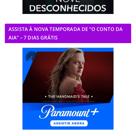
ASSISTA À NOVA TEMPORADA DE “O CONTO DA
AIA” – 7 DIAS GRÁTIS