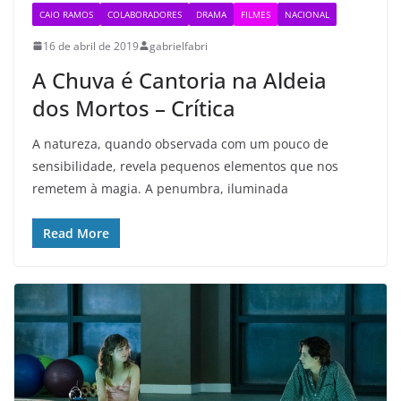
CAIO RAMOS
COLABORADORES
DRAMA
FILMES
NACIONAL
16 de abril de 2019
gabrielfabri
A Chuva é Cantoria na Aldeia
dos Mortos – Crítica
A natureza, quando observada com um pouco de
sensibilidade, revela pequenos elementos que nos
remetem à magia. A penumbra, iluminada
Read More