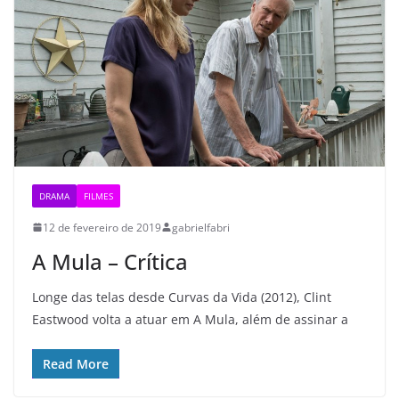
DRAMA
FILMES
12 de fevereiro de 2019
gabrielfabri
A Mula – Crítica
Longe das telas desde Curvas da Vida (2012), Clint
Eastwood volta a atuar em A Mula, além de assinar a
Read More