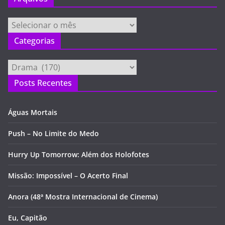
Arquivos
Categorias
Categorias
Posts Recentes
Águas Mortais
Push – No Limite do Medo
Hurry Up Tomorrow: Além dos Holofotes
Missão: Impossível – O Acerto Final
Anora (48ª Mostra Internacional de Cinema)
Eu, Capitão