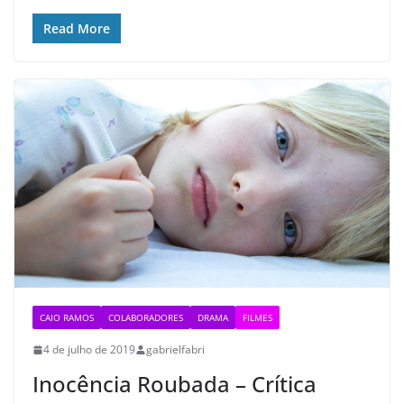
Read More
CAIO RAMOS
COLABORADORES
DRAMA
FILMES
4 de julho de 2019
gabrielfabri
Inocência Roubada – Crítica