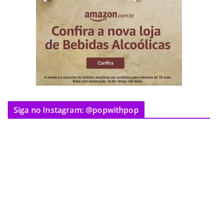
Siga no Instagram: @popwithpop