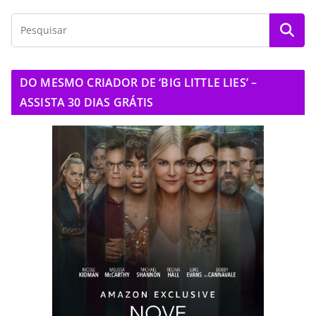
DO MESMO CRIADOR DE ‘BIG LITTLE LIES’ –
ASSISTA 30 DIAS GRÁTIS