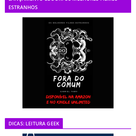
ESTRANHOS
DICAS: LEITURA GEEK