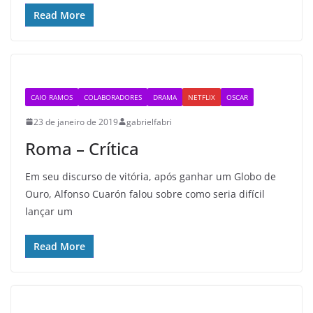
Read More
CAIO RAMOS
COLABORADORES
DRAMA
NETFLIX
OSCAR
23 de janeiro de 2019
gabrielfabri
Roma – Crítica
Em seu discurso de vitória, após ganhar um Globo de
Ouro, Alfonso Cuarón falou sobre como seria difícil
lançar um
Read More