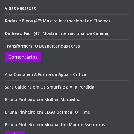
Vidas Passadas
Rodas e Eixos (47ª Mostra Internacional de Cinema)
Dinheiro Fácil (47ª Mostra Internacional de Cinema)
Transformers: O Despertar das Feras
Comentários
Ana Costa
em
A Forma da Água – Crítica
Sara Caldeira
em
Os Smurfs e a Vila Perdida
Bruna Pinheiro
em
Mulher-Maravilha
Bruna Pinheiro
em
LEGO Batman: O Filme
Bruna Pinheiro
em
Moana: Um Mar de Aventuras