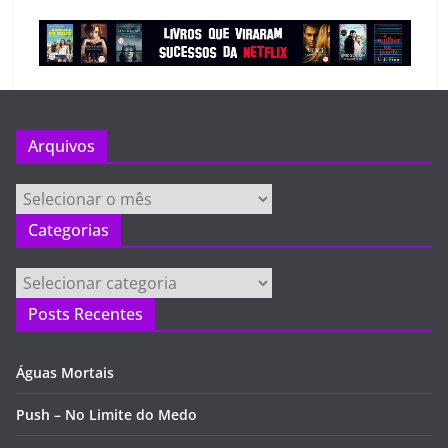
Arquivos
Arquivos
Categorias
Categorias
Posts Recentes
Águas Mortais
Push – No Limite do Medo