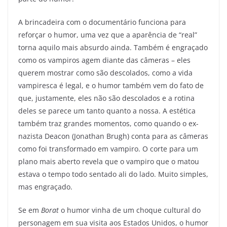
A brincadeira com o documentário funciona para
reforçar o humor, uma vez que a aparência de “real”
torna aquilo mais absurdo ainda. Também é engraçado
como os vampiros agem diante das câmeras – eles
querem mostrar como são descolados, como a vida
vampiresca é legal, e o humor também vem do fato de
que, justamente, eles não são descolados e a rotina
deles se parece um tanto quanto a nossa. A estética
também traz grandes momentos, como quando o ex-
nazista Deacon (Jonathan Brugh) conta para as câmeras
como foi transformado em vampiro. O corte para um
plano mais aberto revela que o vampiro que o matou
estava o tempo todo sentado ali do lado. Muito simples,
mas engraçado.
Se em
Borat
o humor vinha de um choque cultural do
personagem em sua visita aos Estados Unidos, o humor