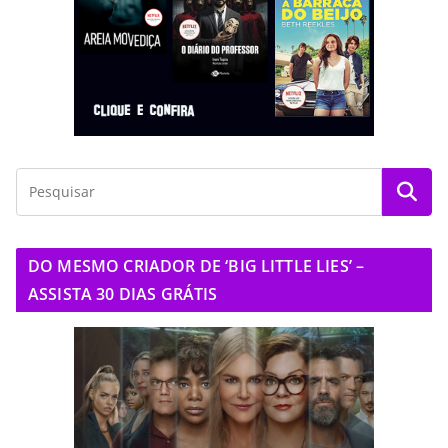
DO MESMO CRIADOR DE ‘BIG LITTLE LIES’ –
ASSISTA 30 DIAS GRÁTIS