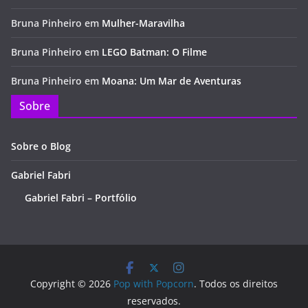
Bruna Pinheiro
em
Mulher-Maravilha
Bruna Pinheiro
em
LEGO Batman: O Filme
Bruna Pinheiro
em
Moana: Um Mar de Aventuras
Sobre
Sobre o Blog
Gabriel Fabri
Gabriel Fabri – Portfólio
Copyright © 2026
Pop with Popcorn
. Todos os direitos
reservados.