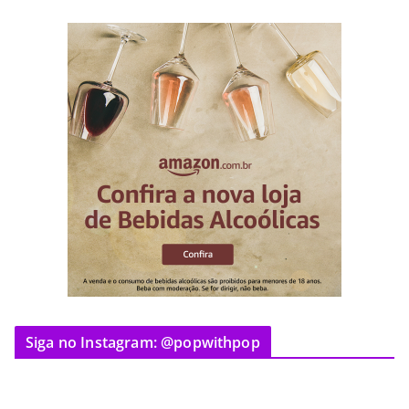
Siga no Instagram: @popwithpop