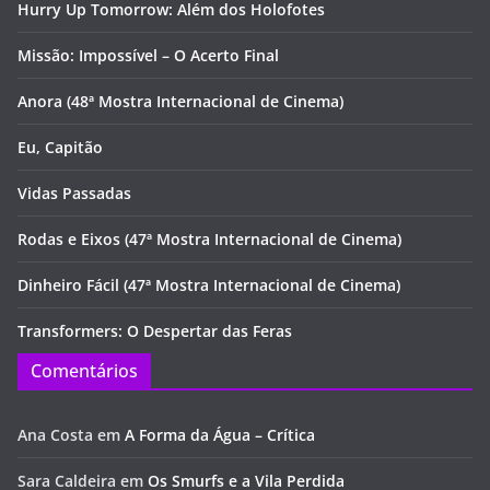
Hurry Up Tomorrow: Além dos Holofotes
Missão: Impossível – O Acerto Final
Anora (48ª Mostra Internacional de Cinema)
Eu, Capitão
Vidas Passadas
Rodas e Eixos (47ª Mostra Internacional de Cinema)
Dinheiro Fácil (47ª Mostra Internacional de Cinema)
Transformers: O Despertar das Feras
Comentários
Ana Costa
em
A Forma da Água – Crítica
Sara Caldeira
em
Os Smurfs e a Vila Perdida