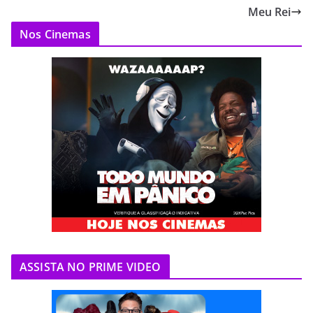
Meu Rei
Nos Cinemas
ASSISTA NO PRIME VIDEO