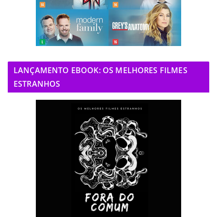
LANÇAMENTO EBOOK: OS MELHORES FILMES
ESTRANHOS