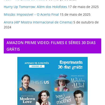
Hurry Up Tomorrow: Além dos Holofotes
17 de maio de 2025
Missão: Impossível – O Acerto Final
15 de maio de 2025
Anora (48ª Mostra Internacional de Cinema)
5 de outubro de
2024
AMAZON PRIME VIDEO: FILMES E SÉRIES 30 DIAS
GRÁTIS