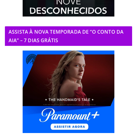
ASSISTA À NOVA TEMPORADA DE “O CONTO DA
AIA” – 7 DIAS GRÁTIS