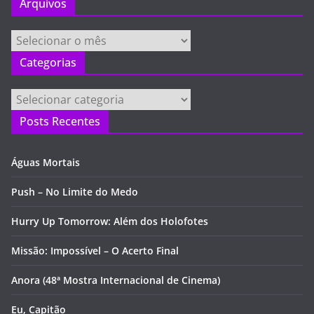
Arquivos
Arquivos
Categorias
Categorias
Posts Recentes
Águas Mortais
Push – No Limite do Medo
Hurry Up Tomorrow: Além dos Holofotes
Missão: Impossível – O Acerto Final
Anora (48ª Mostra Internacional de Cinema)
Eu, Capitão