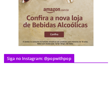
Siga no Instagram: @popwithpop