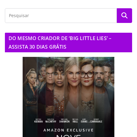
DO MESMO CRIADOR DE ‘BIG LITTLE LIES’ –
ASSISTA 30 DIAS GRÁTIS