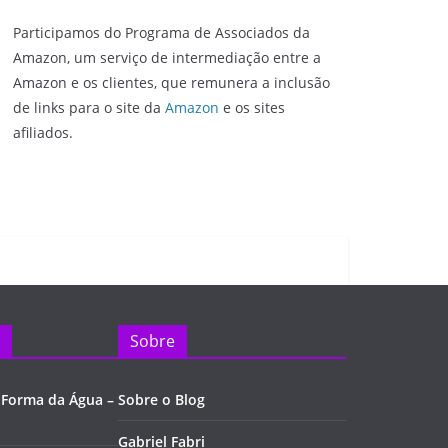
Participamos do Programa de Associados da
Amazon, um serviço de intermediação entre a
Amazon e os clientes, que remunera a inclusão
de links para o site da
Amazon
e os sites
afiliados.
Sobre
 Forma da Água –
Sobre o Blog
Gabriel Fabri