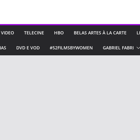
 VIDEO
TELECINE
HBO
BELAS ARTES À LA CARTE
L
IAS
DVD E VOD
#52FILMSBYWOMEN
GABRIEL FABRI