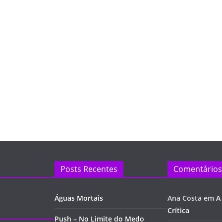
Posts Recentes
Comentários
Águas Mortais
Ana Costa
em
A
Crítica
Push – No Limite do Medo