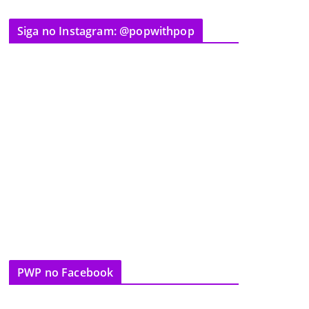
Siga no Instagram: @popwithpop
PWP no Facebook