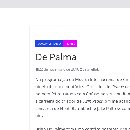
DOCUMENTÁRIO
FILMES
De Palma
22 de novembro de 2016
gabrielfabri
Na programação da Mostra Internacional de Cine
objeto de documentários. O diretor de
Cidade do
homem foi retratado com ênfase no seu cotidia
a carreira do criador de
Twin Peaks
, o filme aca
conversa de Noah Baumbach e Jake Paltrow com
obra.
Brian De Palma tem uma carreira bastante rica e