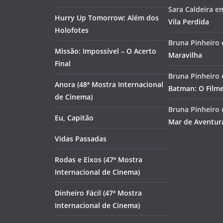
Sara Caldeira
e
Hurry Up Tomorrow: Além dos
Vila Perdida
Holofotes
Bruna Pinheiro
Missão: Impossível – O Acerto
Maravilha
Final
Bruna Pinheiro
Anora (48ª Mostra Internacional
Batman: O Film
de Cinema)
Bruna Pinheiro
Eu, Capitão
Mar de Aventur
Vidas Passadas
Rodas e Eixos (47ª Mostra
Internacional de Cinema)
Dinheiro Fácil (47ª Mostra
Internacional de Cinema)