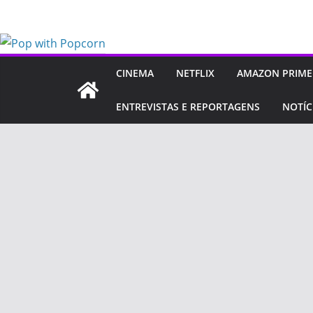
Pular
para
o
conteúdo
CINEMA
NETFLIX
AMAZON PRIME
ENTREVISTAS E REPORTAGENS
NOTÍC