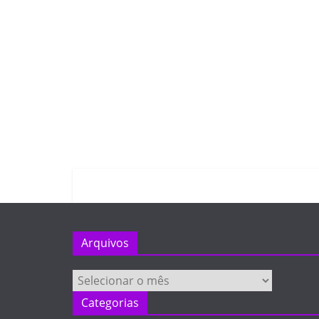
Arquivos
Arquivos
Categorias