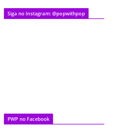
Siga no Instagram: @popwithpop
PWP no Facebook