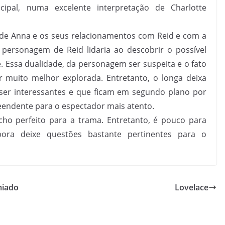
ipal, numa excelente interpretação de Charlotte
a de Anna e os seus relacionamentos com Reid e com a
 personagem de Reid lidaria ao descobrir o possível
 Essa dualidade, da personagem ser suspeita e o fato
er muito melhor explorada. Entretanto, o longa deixa
ser interessantes e que ficam em segundo plano por
reendente para o espectador mais atento.
o perfeito para a trama. Entretanto, é pouco para
ora deixe questões bastante pertinentes para o
miado
Lovelace