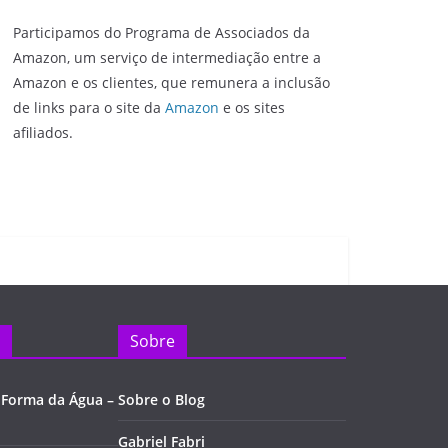
Participamos do Programa de Associados da
Amazon, um serviço de intermediação entre a
Amazon e os clientes, que remunera a inclusão
de links para o site da
Amazon
e os sites
afiliados.
Sobre
 Forma da Água –
Sobre o Blog
Gabriel Fabri