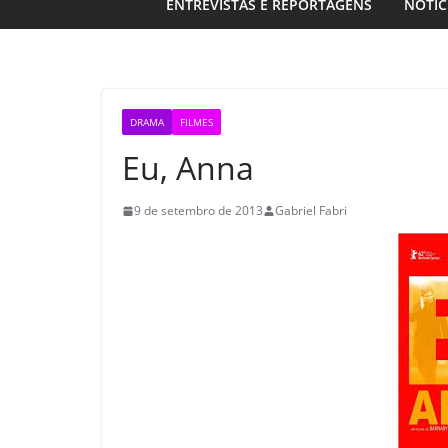
ENTREVISTAS E REPORTAGENS
NOTÍC
DRAMA
FILMES
Eu, Anna
9 de setembro de 2013
Gabriel Fabri