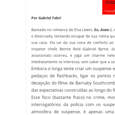
Por Gabriel Fabri
Baseado no romance de Elsa Lewin,
Eu, Anna
(
I,
e divorciada, tentando escapar de sua rotina qu
sua casa. Ela sai da sua zona de conforto ao 
inspetor chefe Bernie Reid (Gabriel Byrne, 
assassinato ocorreu, e joga um charme nele
imediatamente se interessa, sem saber que a se
Embora o longa tente criar um suspense 
pedaços de flashbacks, ligar os pontos ne
decepção do filme de Barnaby Southcomb
das expectativas construídas ao longo do f
Esse foco (bastante fraco) no crime, mo
interrogatórios da polícia com os susp
atmosfera de suspense, é apenas uma 