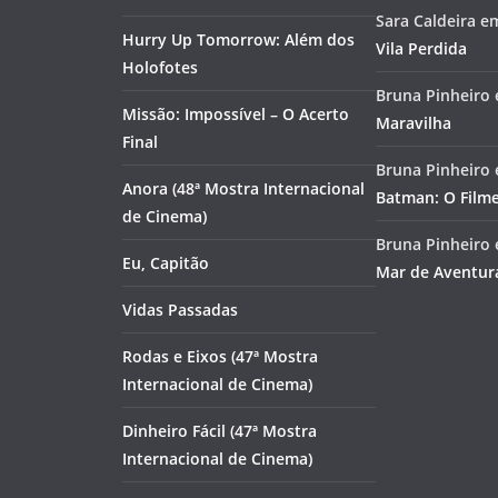
Sara Caldeira
e
Hurry Up Tomorrow: Além dos
Vila Perdida
Holofotes
Bruna Pinheiro
Missão: Impossível – O Acerto
Maravilha
Final
Bruna Pinheiro
Anora (48ª Mostra Internacional
Batman: O Film
de Cinema)
Bruna Pinheiro
Eu, Capitão
Mar de Aventur
Vidas Passadas
Rodas e Eixos (47ª Mostra
Internacional de Cinema)
Dinheiro Fácil (47ª Mostra
Internacional de Cinema)