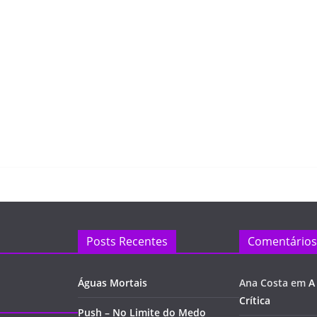
Posts Recentes
Comentários
Águas Mortais
Ana Costa
em
A
Crítica
Push – No Limite do Medo