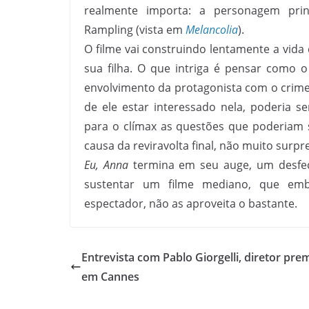
realmente importa: a personagem princ
Rampling (vista em
Melancolia
).
O filme vai construindo lentamente a vid
sua filha. O que intriga é pensar como o
envolvimento da protagonista com o crime.
de ele estar interessado nela, poderia s
para o clímax as questões que poderiam 
causa da reviravolta final, não muito surp
Eu, Anna
termina em seu auge, um desfech
sustentar um filme mediano, que emb
espectador, não as aproveita o bastante.
Entrevista com Pablo Giorgelli, diretor pre
em Cannes