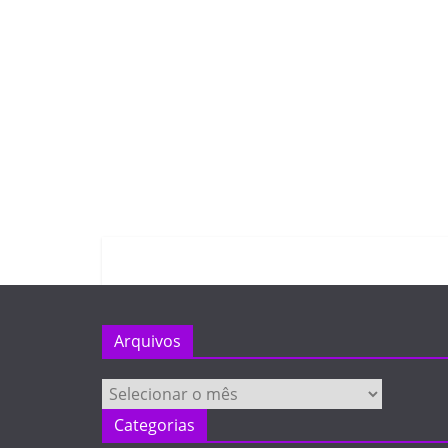
Arquivos
Arquivos
Categorias