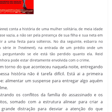
 Anna
) conta a história de uma mulher solitária, de meia idade
ase vazia, a não ser pela presença de sua filha e sua neta em
ir a uma festa para solteiros. No dia seguinte, esbarra no
da série
In Treatment
), na entrada de um prédio onde um
, perguntando se ele está tão perdido quanto ela. Reid
nhora pode estar diretamente envolvida com o crime.
em torno do que aconteceu naquela noite, entregando
ssa história não é tarefa difícil. Está ai a primeira
e: alimentar um suspense para entregar algo aquém
ilme.
strando os conflitos da família do assassinado e os
eitos, somado com a estrutura alinear para criar a
grande distração para desviar a atenção do que