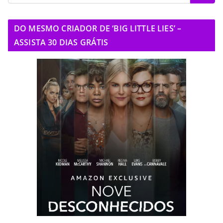
DO MESMO CRIADOR DE ‘BIG LITTLE LIES’ –
ASSISTA 30 DIAS GRÁTIS