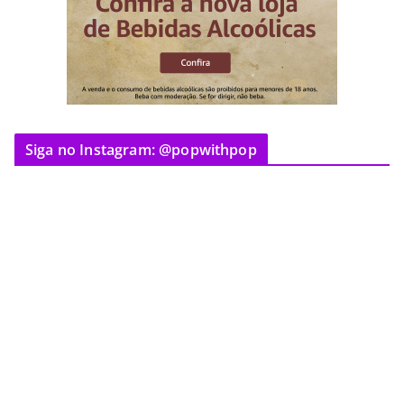
Siga no Instagram: @popwithpop