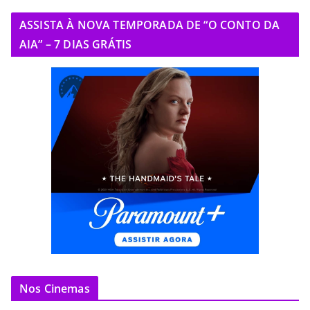
ASSISTA À NOVA TEMPORADA DE “O CONTO DA
AIA” – 7 DIAS GRÁTIS
Nos Cinemas