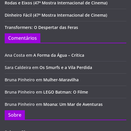
Rodas e Eixos (47ª Mostra Internacional de Cinema)
Dinheiro Fácil (47ª Mostra Internacional de Cinema)
Transformers: O Despertar das Feras
Comentários
Ana Costa
em
A Forma da Água – Crítica
Sara Caldeira
em
Os Smurfs e a Vila Perdida
Bruna Pinheiro
em
Mulher-Maravilha
Bruna Pinheiro
em
LEGO Batman: O Filme
Bruna Pinheiro
em
Moana: Um Mar de Aventuras
Sobre