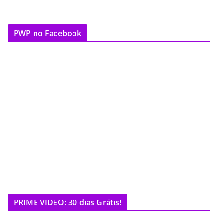
PWP no Facebook
PRIME VIDEO: 30 dias Grátis!