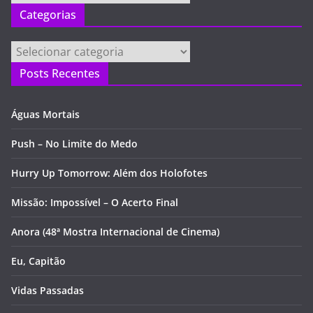
Categorias
Categorias
Posts Recentes
Águas Mortais
Push – No Limite do Medo
Hurry Up Tomorrow: Além dos Holofotes
Missão: Impossível – O Acerto Final
Anora (48ª Mostra Internacional de Cinema)
Eu, Capitão
Vidas Passadas