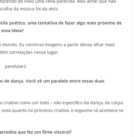
 fazendo de novo uma cena parecida. Mas achei que não
escolha da música foi da atriz.
tilo poético, uma tentativa de fazer algo mais próximo de
essa ideia?
o mundo. Eu construo imagens a partir desse olhar mais
 têm correlações nesse lugar.
as de dança. Você vê um paralelo entre essas duas
o criativo como um todo – não específico da dança, do corpo.
sexo quanto no processo criativo, o orgasmo só acontece se
credita que fez um filme visceral?