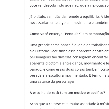
você vai descobrindo que não, que a negociação
Já o título, sem dúvida, remete a equilíbrio. A id
necessariamente algo em movimento e também 
Como você enxerga “Pendular” em comparação 
Uma grande semelhança é a ideia de trabalhar 
No Histórias você tinha esse aparente oposto en
personagens tão diversas conseguem encontrar 
aparente dicotomia entre dança, movimento e leve
parado; e como essas duas coisas também cons
pesada e a escultura movimentada. E tem uma 
uma catarse da personagem.
A escolha do rock tem um motivo específico?
Acho que a catarse está muito associado à músic