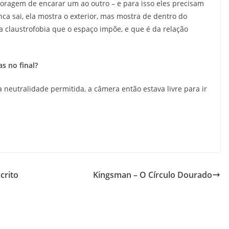
oragem de encarar um ao outro – e para isso eles precisam
a sai, ela mostra o exterior, mas mostra de dentro do
a claustrofobia que o espaço impõe, e que é da relação
s no final?
 neutralidade permitida, a câmera então estava livre para ir
crito
Kingsman – O Círculo Dourado