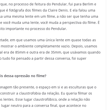
ue, no processo de feitura do Pendular, fui para Berlim e
e é fotógrafa dos filmes da Claire Denis. E ela falou uma
usa uma mesma lente em um filme, a não ser que tenha uma
se você muda uma lente, você muda a perspectiva do filme. É
ito importante no processo do Pendular.
metade, em que usamos uma única lente em quase todas as
mostrar o ambiente completamente vazio. Depois, usamos
ipal era de 85mm e outra era de 35mm, que usávamos quando
 tudo foi pensado a partir dessa conversa, foi super
is dessa opressão no filme?
nagem tão presente, o espaço em si e as esculturas que o
onstruir a claustrofobia da relação. Eu queria filmar os
 lentes. Esse lugar claustrofóbico, onde a relação não
 lugar neutro para a conversa final, que acontece no