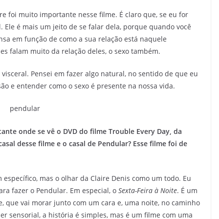
 foi muito importante nesse filme. É claro que, se eu for
. Ele é mais um jeito de se falar dela, porque quando você
ansa em função de como a sua relação está naquele
es falam muito da relação deles, o sexo também.
sceral. Pensei em fazer algo natural, no sentido de que eu
esão e entender como o sexo é presente na nossa vida.
te onde se vê o DVD do filme Trouble Every Day, da
asal desse filme e o casal de Pendular? Esse filme foi de
m específico, mas o olhar da Claire Denis como um todo. Eu
ara fazer o Pendular. Em especial, o
Sexta-Feira à Noite
. É um
, que vai morar junto com um cara e, uma noite, no caminho
 sensorial, a história é simples, mas é um filme com uma