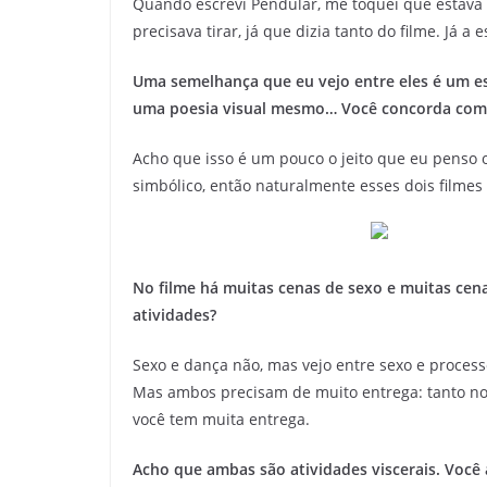
Quando escrevi Pendular, me toquei que estava
precisava tirar, já que dizia tanto do filme. Já a 
Uma semelhança que eu vejo entre eles é um es
uma poesia visual mesmo… Você concorda com 
Acho que isso é um pouco o jeito que eu penso 
simbólico, então naturalmente esses dois filmes
No filme há muitas cenas de sexo e muitas cen
atividades?
Sexo e dança não, mas vejo entre sexo e process
Mas ambos precisam de muito entrega: tanto no 
você tem muita entrega.
Acho que ambas são atividades viscerais. Você a