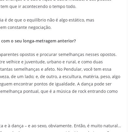
 tem que ir acontecendo o tempo todo.
eia é de que o equilíbrio não é algo estático, mas
em constante negociação.
com o seu longa-metragem anterior?
aparentes opostos e procurar semelhanças nesses opostos.
tre velhice e juventude, urbano e rural, e como duas
tantas semelhanças e afeto. No Pendular, você tem essa
za, de um lado; e, de outro, a escultura, matéria, peso, algo
eguem encontrar pontos de igualdade. A dança pode ser
semelhança pontual, que é a música de rock entrando como
a e à dança – e ao sexo, obviamente. Então, é muito natural…