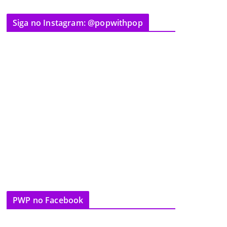
Siga no Instagram: @popwithpop
PWP no Facebook