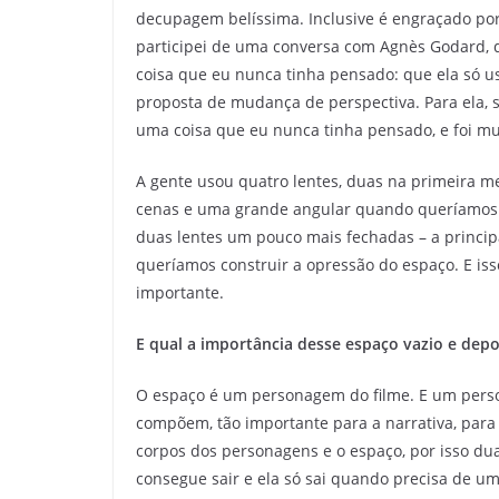
decupagem belíssima. Inclusive é engraçado porq
participei de uma conversa com Agnès Godard, qu
coisa que eu nunca tinha pensado: que ela só 
proposta de mudança de perspectiva. Para ela, 
uma coisa que eu nunca tinha pensado, e foi mu
A gente usou quatro lentes, duas na primeira 
cenas e uma grande angular quando queríamos 
duas lentes um pouco mais fechadas – a princ
queríamos construir a opressão do espaço. E isso
importante.
E qual a importância desse espaço vazio e depo
O espaço é um personagem do filme. E um perso
compõem, tão importante para a narrativa, para c
corpos dos personagens e o espaço, por isso duas
consegue sair e ela só sai quando precisa de um