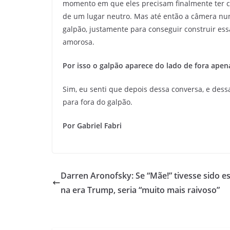
momento em que eles precisam finalmente ter c
de um lugar neutro. Mas até então a câmera nunc
galpão, justamente para conseguir construir ess
amorosa.
Por isso o galpão aparece do lado de fora apena
Sim, eu senti que depois dessa conversa, e dessa
para fora do galpão.
Por Gabriel Fabri
Darren Aronofsky: Se “Mãe!” tivesse sido es
na era Trump, seria “muito mais raivoso”