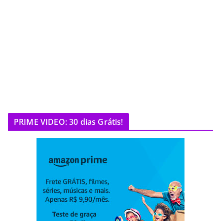
PRIME VIDEO: 30 dias Grátis!