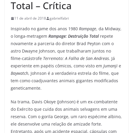
Total – Crítica
11 de abril de 2018
gabrielfabri
Inspirado no game dos anos 1980
Rampage
, da Midway,
o longa-metragem
Rampage: Destruição Total
repete
novamente a parceria do diretor Brad Peyton com o
astro Dwayne Johnson, que trabalharam juntos no
filme-catástrofe
Terremoto: A Falha de San Andreas
. Já
experiente em papéis cômicos, como visto em
Jumanji
e
Baywatch
, Johnson é a verdadeira estrela do filme, que
tem como coadjuvantes animais gigantes modificados
geneticamente.
Na trama, Davis Okoye (Johnson) é um ex-combatente
do Exército que cuida dos animais selvagens em uma
reserva. Com o gorila George, um raro espécime albino,
ele desenvolve uma relação de amizade forte.
Entretanto, após um acidente espacial, cápsulas com