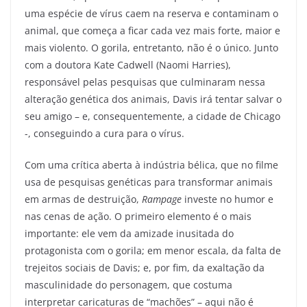
uma espécie de vírus caem na reserva e contaminam o
animal, que começa a ficar cada vez mais forte, maior e
mais violento. O gorila, entretanto, não é o único. Junto
com a doutora Kate Cadwell (Naomi Harries),
responsável pelas pesquisas que culminaram nessa
alteração genética dos animais, Davis irá tentar salvar o
seu amigo – e, consequentemente, a cidade de Chicago
-, conseguindo a cura para o vírus.
Com uma crítica aberta à indústria bélica, que no filme
usa de pesquisas genéticas para transformar animais
em armas de destruição,
Rampage
investe no humor e
nas cenas de ação. O primeiro elemento é o mais
importante: ele vem da amizade inusitada do
protagonista com o gorila; em menor escala, da falta de
trejeitos sociais de Davis; e, por fim, da exaltação da
masculinidade do personagem, que costuma
interpretar caricaturas de “machões” – aqui não é