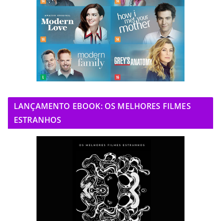
LANÇAMENTO EBOOK: OS MELHORES FILMES
ESTRANHOS