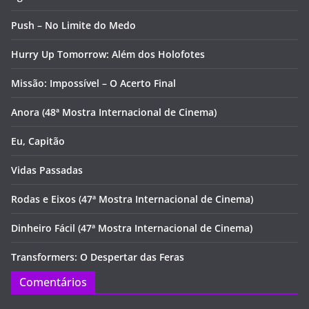
Push – No Limite do Medo
Hurry Up Tomorrow: Além dos Holofotes
Missão: Impossível – O Acerto Final
Anora (48ª Mostra Internacional de Cinema)
Eu, Capitão
Vidas Passadas
Rodas e Eixos (47ª Mostra Internacional de Cinema)
Dinheiro Fácil (47ª Mostra Internacional de Cinema)
Transformers: O Despertar das Feras
Comentários