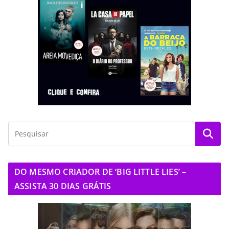
DO MESMO CRIADOR DE ‘BIG LITTLE LIES’ –
ASSISTA 30 DIAS GRÁTIS