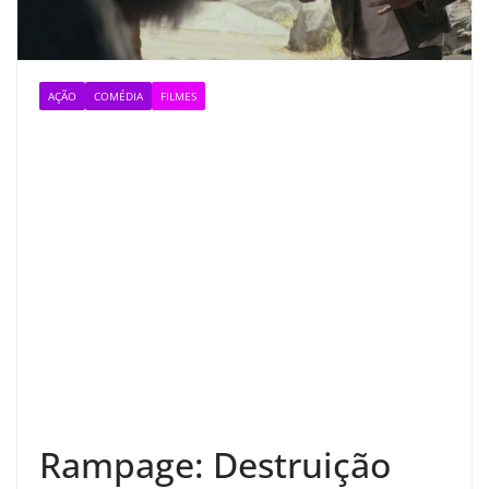
AÇÃO
COMÉDIA
FILMES
Rampage: Destruição