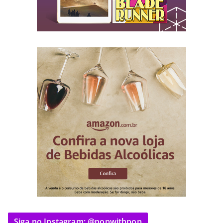
Siga no Instagram: @popwithpop