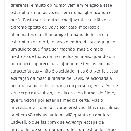
diferente, e muito do humor vem em relação a esse
esteriótipo, muitas vezes, sem ironia, glorificando o
herói. Basta ver os outros coadjuvantes: o vilão é o
extremo oposto de Davis (caricato, medroso e
afeminado); o melhor amigo humano do herói é o
esteriótipo de nerd; o novo membro de sua equipe é
um sujeito que finge ser machão, mas é o mais
medroso de todos na frente dos animais; quando um
outro herói aparece para ajudar, ele tem as mesmas
características – não é o soldado, mas é o “xerife”. Essa
exaltação da masculinidade de Davis, relacionada à
postura calma e de liderança do personagem, além de
seu corpo musculoso, é o alicerce do humor do filme,
que funciona por estar na medida certa. Mas o
interessante é que tais características ditas masculinas
também são vistas tanto na vilã quanto na doutora
Cadwell, o que faz com que
Rampage
escape da
armadilha de se tornar uma ode a um estilo de corpo