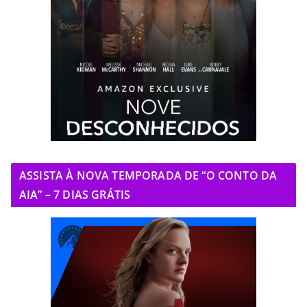
ASSISTA À NOVA TEMPORADA DE “O CONTO DA
AIA” – 7 DIAS GRÁTIS