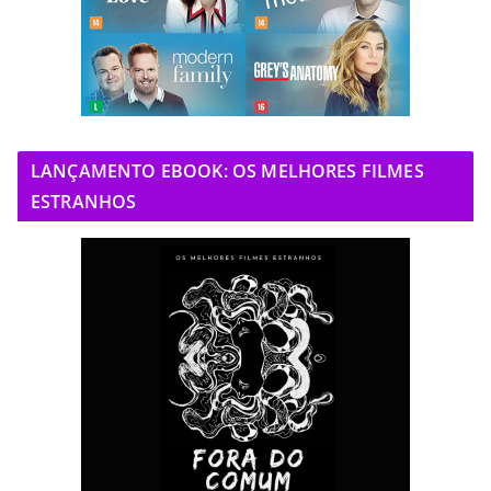
LANÇAMENTO EBOOK: OS MELHORES FILMES
ESTRANHOS