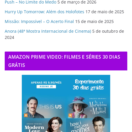
Push – No Limite do Medo
5 de março de 2026
Hurry Up Tomorrow: Além dos Holofotes
17 de maio de 2025
Missão: Impossível – O Acerto Final
15 de maio de 2025
Anora (48ª Mostra Internacional de Cinema)
5 de outubro de
2024
AMAZON PRIME VIDEO: FILMES E SÉRIES 30 DIAS
GRÁTIS