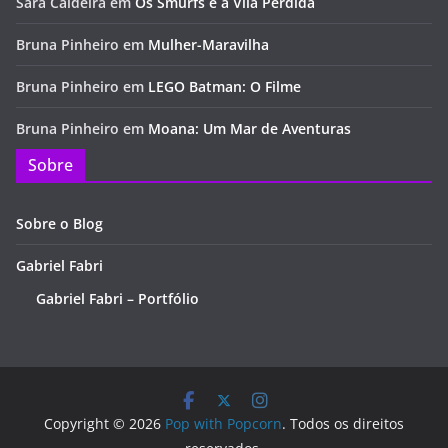
Sara Caldeira
em
Os Smurfs e a Vila Perdida
Bruna Pinheiro
em
Mulher-Maravilha
Bruna Pinheiro
em
LEGO Batman: O Filme
Bruna Pinheiro
em
Moana: Um Mar de Aventuras
Sobre
Sobre o Blog
Gabriel Fabri
Gabriel Fabri – Portfólio
Copyright © 2026
Pop with Popcorn
. Todos os direitos