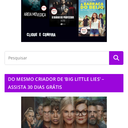
DO MESMO CRIADOR DE ‘BIG LITTLE LIES’ –
ASSISTA 30 DIAS GRÁTIS