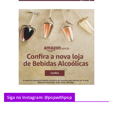
Siga no Instagram: @popwithpop