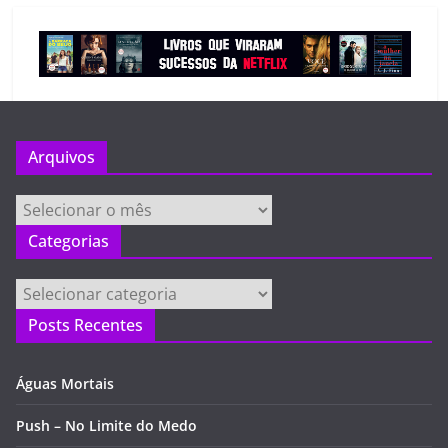
Arquivos
Arquivos
Categorias
Categorias
Posts Recentes
Águas Mortais
Push – No Limite do Medo