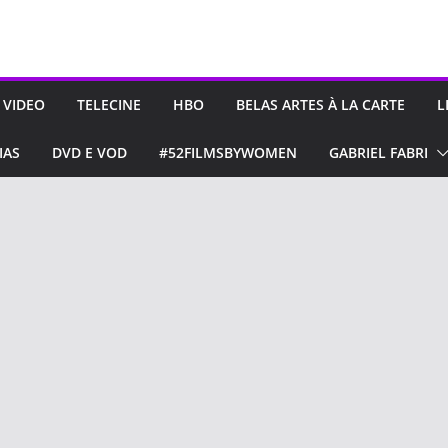
 VIDEO
TELECINE
HBO
BELAS ARTES À LA CARTE
L
IAS
DVD E VOD
#52FILMSBYWOMEN
GABRIEL FABRI