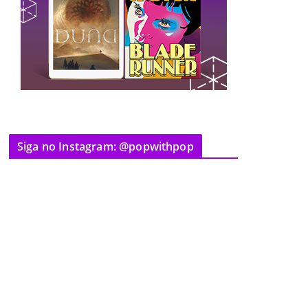
Siga no Instagram: @popwithpop