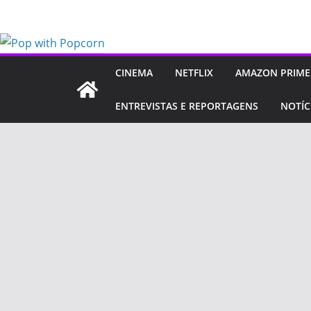
Pular
para
o
conteúdo
CINEMA
NETFLIX
AMAZON PRIME
ENTREVISTAS E REPORTAGENS
NOTÍC