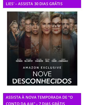
LIES’ – ASSISTA 30 DIAS GRÁTIS
ASSISTA À NOVA TEMPORADA DE “O
CONTO DA AIA” – 7 DIAS GRÁTIS